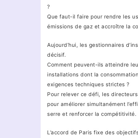
?
Que faut-il faire pour rendre les u
émissions de gaz et accroître la 
Aujourd’hui, les gestionnaires d’ins
décisif.
Comment peuvent-ils atteindre leur
installations dont la consommatio
exigences techniques strictes ?
Pour relever ce défi, les directeur
pour améliorer simultanément l’eff
serre et renforcer la compétitivité.
L’accord de Paris fixe des objecti