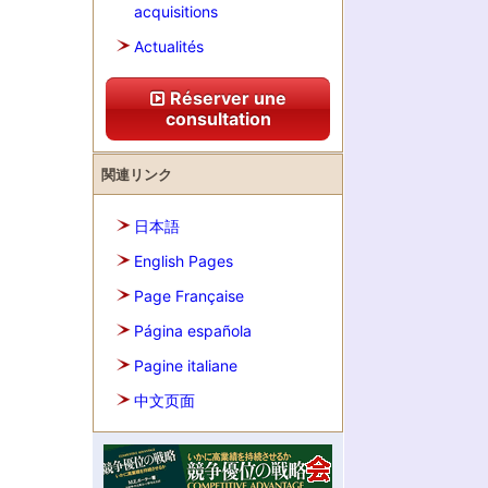
acquisitions
Actualités
Réserver une
consultation
関連リンク
日本語
English Pages
Page Française
Página española
Pagine italiane
中文页面