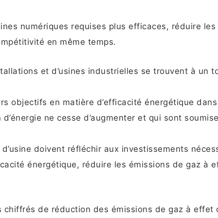
sines numériques requises plus efficaces, réduire les
compétitivité en même temps.
tallations et d’usines industrielles se trouvent à un 
s objectifs en matière d’efficacité énergétique dan
n d’énergie ne cesse d’augmenter et qui sont soumis
s d’usine doivent réfléchir aux investissements néces
icacité énergétique, réduire les émissions de gaz à e
fs chiffrés de réduction des émissions de gaz à effet