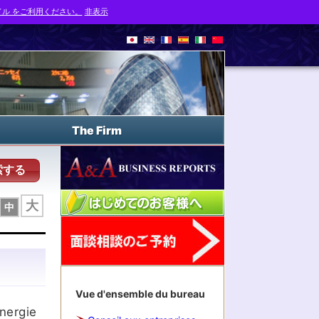
ル をご利用ください。
非表示
The Firm
索する
大
中
Vue d'ensemble du bureau
nergie