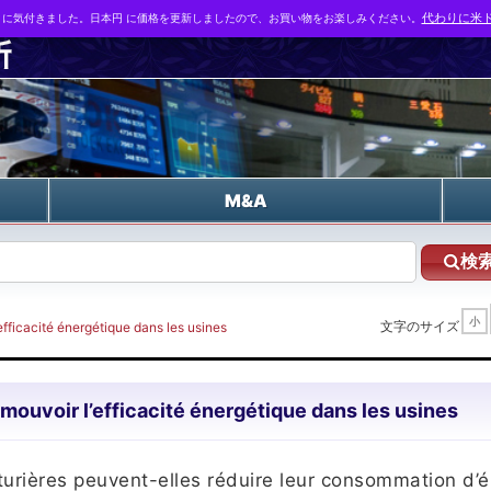
とに気付きました。日本円 に価格を更新しましたので、お買い物をお楽しみください。
代わりに米ド
n
M&A
検
小
文字のサイズ
efficacité énergétique dans les usines
omouvoir l’efficacité énergétique dans les usines
rières peuvent-elles réduire leur consommation d’é