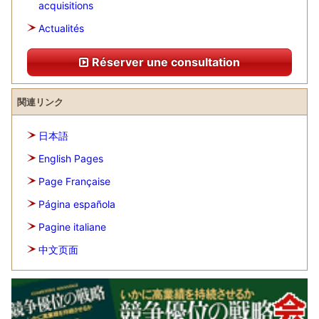
acquisitions
Actualités
Réserver une consultation
関連リンク
日本語
English Pages
Page Française
Página española
Pagine italiane
中文页面