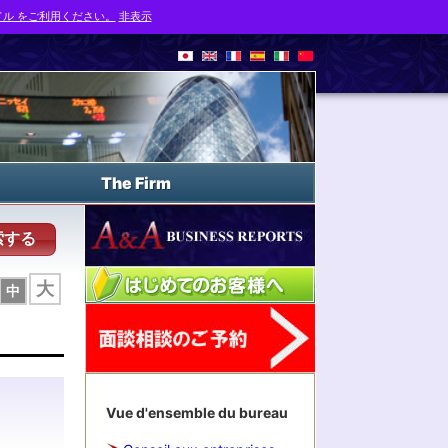
ル をご利用ください。
非表示
The Firm
索する
大
中
Vue d'ensemble du bureau