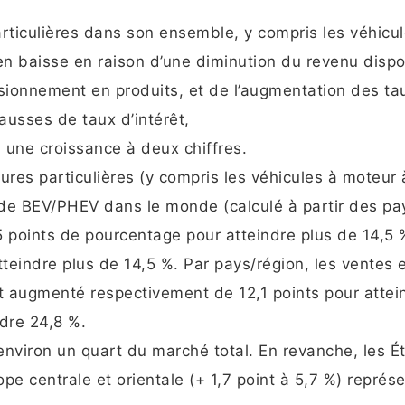
rticulières dans son ensemble, y compris les véhicul
en baisse en raison d’une diminution du revenu dispo
sionnement en produits, et de l’augmentation des ta
hausses de taux d’intérêt,
une croissance à deux chiffres.
ures particulières (y compris les véhicules à moteur 
 de BEV/PHEV dans le monde (calculé à partir des pa
 points de pourcentage pour atteindre plus de 14,5 
teindre plus de 14,5 %. Par pays/région, les ventes 
t augmenté respectivement de 12,1 points pour attei
ndre 24,8 %.
environ un quart du marché total. En revanche, les É
rope centrale et orientale (+ 1,7 point à 5,7 %) représ