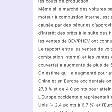
les coûts de production.
Même si le marché des voitures pa
moteur à combustion interne, est 
causée par des pénuries d’approvi
d’intérêt des prêts à la suite des 
les ventes de BEV/PHEV ont connu 
Le rapport entre les ventes de voit
combustion interne) et les ventes
couverts) a augmenté de plus de 5
On estime qu’il a augmenté pour at
Chine et en Europe occidentale on
27,8 % et de 4,0 points pour attei
L’Europe occidentale représentait 
Unis (+ 2,4 points à 6,7 %) et l’Eu