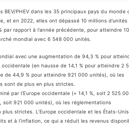
res BEV/PHEV dans les 35 principaux pays du monde 
e, et en 2022, elles ont dépassé 10 millions d’unités 
% par rapport à l’année précédente, pour atteindre 1
arché mondial avec 6 548 000 unités.
ondial avec une augmentation de 94,3 % pour attein
e occidentale (en hausse de 14,1 % pour atteindre 2
se de 44,9 % pour atteindre 921 000 unités), où les
 sont de plus en plus strictes.
iné par l’Europe occidentale (+ 14,1 %, soit 2 525 0
, soit 921 000 unités), où les réglementations
plus strictes. L’Europe occidentale et les États-Unis
s et à l’inflation, ce qui a réduit les revenus disponi