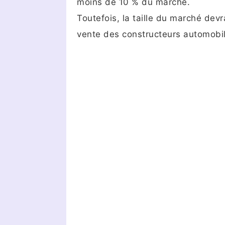
moins de 10 % du marché.
Toutefois, la taille du marché de
vente des constructeurs automobi