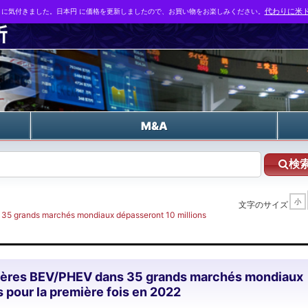
とに気付きました。日本円 に価格を更新しましたので、お買い物をお楽しみください。
代わりに米ド
n
M&A
検
小
文字のサイズ
s 35 grands marchés mondiaux dépasseront 10 millions
ulières BEV/PHEV dans 35 grands marchés mondiaux
s pour la première fois en 2022