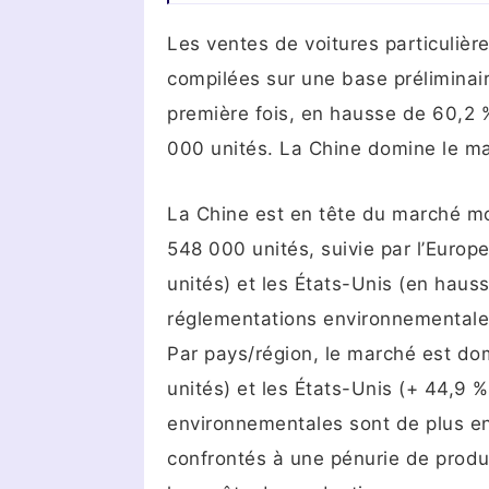
Les ventes de voitures particuliè
compilées sur une base préliminair
première fois, en hausse de 60,2 
000 unités. La Chine domine le m
La Chine est en tête du marché m
548 000 unités, suivie par l’Europ
unités) et les États-Unis (en haus
réglementations environnementales
Par pays/région, le marché est dom
unités) et les États-Unis (+ 44,9 %
environnementales sont de plus en 
confrontés à une pénurie de produit