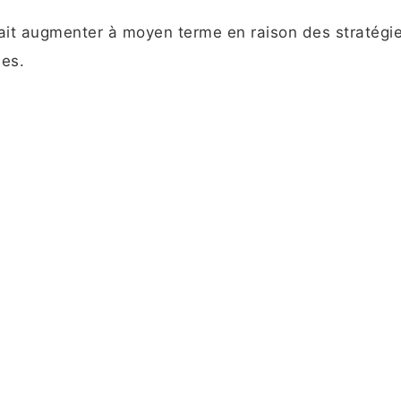
vrait augmenter à moyen terme en raison des stratégi
les.