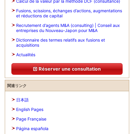
Calcul de la valeur par la méthode DCF (consultance)
Fusions, scissions, échanges d’actions, augmentations
et réductions de capital
Recrutement d’agents M&A (consulting) | Conseil aux
entreprises du Nouveau-Japon pour M&A
Dictionnaire des termes relatifs aux fusions et
acquisitions
Actualités
Réserver une consultation
関連リンク
日本語
English Pages
Page Française
Página española