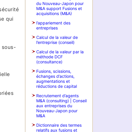
du Nouveau-Japon pour
M&A support Fusions et
sécurité
acquisitions (M&A)
se qui
l’appariement des
entreprises
Calcul de la valeur de
l’entreprise (conseil)
s sous-
Calcul de la valeur par la
méthode DCF
(consultance)
Fusions, scissions,
elle
échanges d’actions,
augmentations et
réductions de capital
priées
Recrutement d’agents
M&A (consulting) | Conseil
aux entreprises du
Nouveau-Japon pour
M&A
Dictionnaire des termes
relatifs aux fusions et