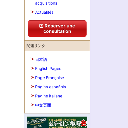
acquisitions
Actualités
Réserver une
consultation
関連リンク
日本語
English Pages
Page Française
Página española
Pagine italiane
中文页面