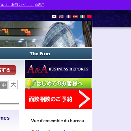
ル をご利用ください。
非表示
The Firm
索する
大
中
rmes
Vue d'ensemble du bureau