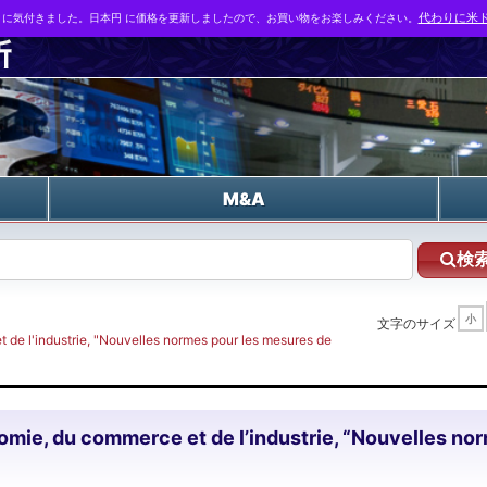
とに気付きました。日本円 に価格を更新しましたので、お買い物をお楽しみください。
代わりに米ド
n
M&A
検
小
文字のサイズ
t de l'industrie, "Nouvelles normes pour les mesures de
onomie, du commerce et de l’industrie, “Nouvelles no