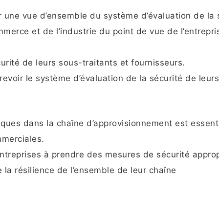
r une vue d’ensemble du système d’évaluation de la 
merce et de l’industrie du point de vue de l’entrepri
urité de leurs sous-traitants et fournisseurs.
revoir le système d’évaluation de la sécurité de leur
aques dans la chaîne d’approvisionnement est essenti
mmerciales.
entreprises à prendre des mesures de sécurité appro
 la résilience de l’ensemble de leur chaîne