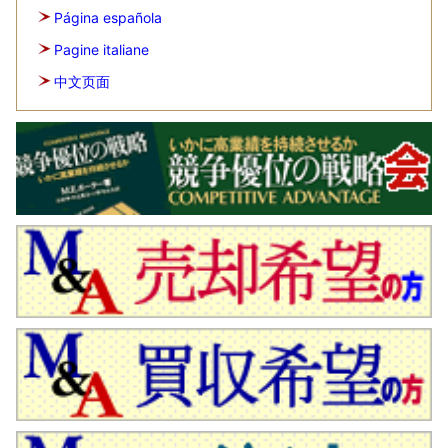
Página española
Pagine italiane
中文页面