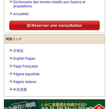
Dictionnaire des termes relatifs aux fusions et
acquisitions
Actualités
Réserver une consultation
関連リンク
日本語
English Pages
Page Française
Página española
Pagine italiane
中文页面