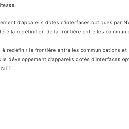
itesse.
ement d’appareils dotés d’interfaces optiques par NV
ré la redéfinition de la frontière entre les communi
à redéfinir la frontière entre les communications et
ec le développement d’appareils dotés d’interfaces op
r NTT.