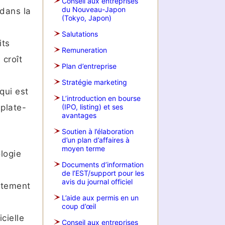
Conseil aux entreprises
du Nouveau-Japon
 dans la
(Tokyo, Japon)
Salutations
its
Remuneration
 croît
Plan d’entreprise
Stratégie marketing
qui est
L’introduction en bourse
 plate-
(IPO, listing) et ses
avantages
Soutien à l’élaboration
d’un plan d’affaires à
moyen terme
logie
Documents d’information
de l’EST/support pour les
avis du journal officiel
itement
L’aide aux permis en un
coup d’œil
cielle
Conseil aux entreprises