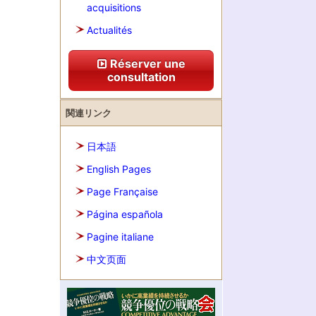
acquisitions
Actualités
Réserver une
consultation
関連リンク
日本語
English Pages
Page Française
Página española
Pagine italiane
中文页面