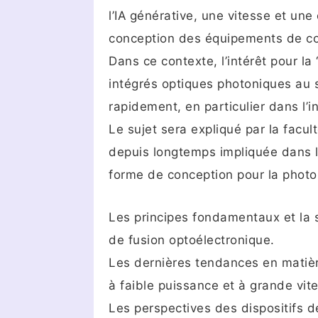
l’IA générative, une vitesse et un
conception des équipements de c
Dans ce contexte, l’intérêt pour la
intégrés optiques photoniques au s
rapidement, en particulier dans l’i
Le sujet sera expliqué par la facul
depuis longtemps impliquée dans l’
forme de conception pour la photon
Les principes fondamentaux et la s
de fusion optoélectronique.
Les dernières tendances en matiè
à faible puissance et à grande vit
Les perspectives des dispositifs de 