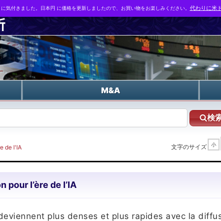
とに気付きました。日本円 に価格を更新しましたので、お買い物をお楽しみください。
代わりに米ド
n
M&A
検
小
文字のサイズ
e de l'IA
 pour l’ère de l’IA
deviennent plus denses et plus rapides avec la diffu