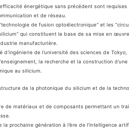
e efficacité énergétique sans précédent sont requises
ommunication et de réseau.
 “technologie de fusion optoélectronique” et les “circu
ilicium” qui constituent la base de sa mise en œuvre
ndustrie manufacturière.
té d’ingénierie de l’université des sciences de Tokyo, 
enseignement, la recherche et la construction d’une
ique au silicium.
tructure de la photonique du silicium et de la techno
re de matériaux et de composants permettant un tra
esse.
la prochaine génération à l’ère de l’intelligence artifi