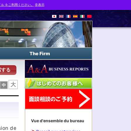
ル をご利用ください。
非表示
The Firm
索する
大
中
Vue d'ensemble du bureau
sion de