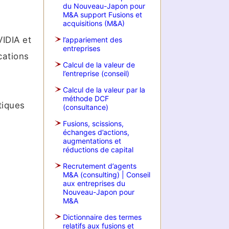
du Nouveau-Japon pour
M&A support Fusions et
acquisitions (M&A)
IDIA et
l’appariement des
entreprises
cations
Calcul de la valeur de
l’entreprise (conseil)
Calcul de la valeur par la
méthode DCF
tiques
(consultance)
Fusions, scissions,
échanges d’actions,
augmentations et
réductions de capital
Recrutement d’agents
M&A (consulting) | Conseil
aux entreprises du
Nouveau-Japon pour
M&A
Dictionnaire des termes
relatifs aux fusions et