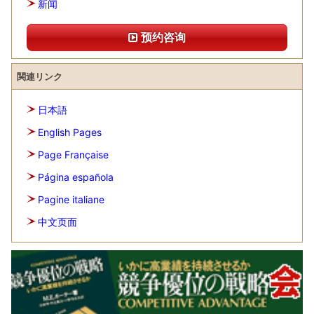
新闻
预约咨询
関連リンク
日本語
English Pages
Page Française
Página española
Pagine italiane
中文页面