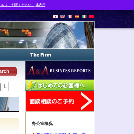
ル をご利用ください。
非表示
The Firm
arch
L
办公室概况