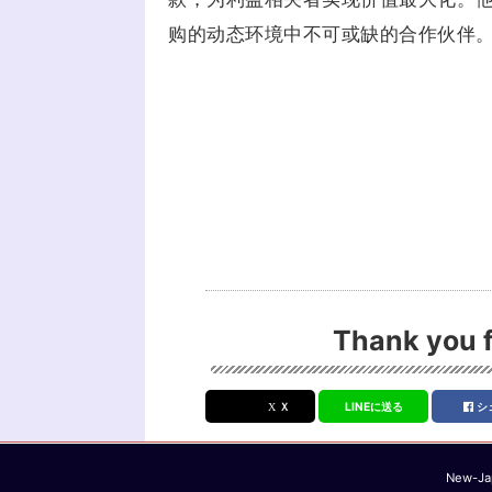
购的动态环境中不可或缺的合作伙伴
Thank you f
Ｘ
LINEに送る
シ
New-Jap