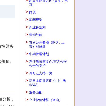
新日本商业咨询 (日本，东
京)
好说
薪酬规则
新业务规划
营销战略
首次公开募股（IPO，上
略性财务
市）和好处
中期管理计划
大价值。
东证所披露文件/官方公报
公告的支持
许可证支持一览
新日本商业咨询 企业并购
(M&A)
业务匹配
和分析，
企业价值计算（咨询）