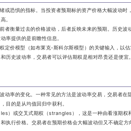
情绪或恐惧的指标。当投资者预期标的资产价格大幅波动时
提高。
，前者衡量过去的价格波动，后者反映未来的预期。历史波
波动率提供的是前瞻性信息。
期权定价模型（如布莱克-斯科尔斯模型）的关键输入，以估
率和历史波动率，交易者可以评估期权是相对昂贵还是便宜
含波动率的变化。一种常见的方法是波动率交易，交易者在
出，目的是从均值回归中获利。
dles）或交叉式期权（strangles），这是一种由看涨期
日和执行价格。交易者在预期价格会大幅波动但又不确定方