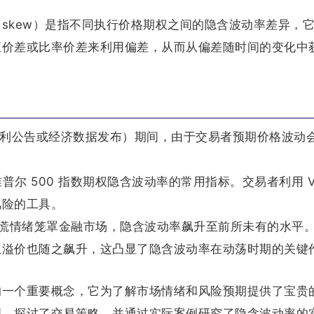
atility skew）是指不同执行价格期权之间的隐含波动率差异，
直价差或比率价差来利用偏差，从而从偏差随时间的变化中
盈利公告或经济数据发布）期间，由于交易者预期价格波动
量标准普尔 500 指数期权隐含波动率的常用指标。交易者利用 V
风险的工具。
着恐慌情绪笼罩金融市场，隐含波动率飙升至前所未有的水平
权溢价也随之飙升，这凸显了隐含波动率在动荡时期的关键
的一个重要概念，它为了解市场情绪和风险预期提供了宝贵
理，探讨了交易策略，并通过实际案例研究了隐含波动率的