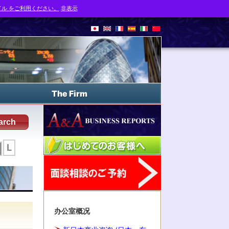
ル をご利用ください。
非表示
The Firm
arch
L
办公室概况