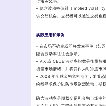
行这些交易。
– 隐含波动率偏斜（Implied vol
供交易机会。交易者可以通过交易垂
实际应用和示例
– 在市场不确定或即将发生事件（如
隐含波动率往往会激增。
– VIX 或 CBOE 波动率指数是衡
衡量市场情绪，并将其作为对冲股市
– 2008 年全球金融危机期间，随
纷纷寻求保护以防市场剧烈波动，期
隐含波动率是期权交易和金融市场中
本文深入探讨了隐含波动率的基本原