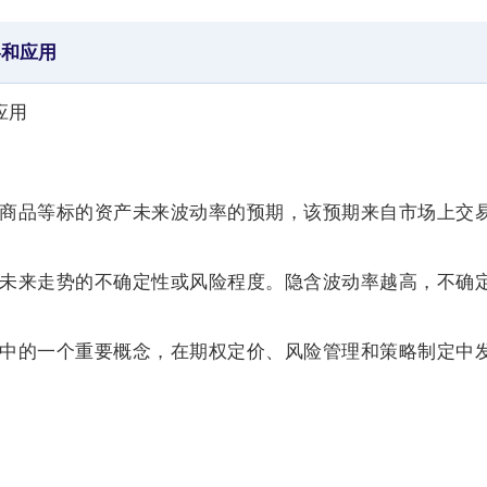
略和应用
应用
或商品等标的资产未来波动率的预期，该预期来自市场上交
格未来走势的不确定性或风险程度。隐含波动率越高，不确
。
品中的一个重要概念，在期权定价、风险管理和策略制定中