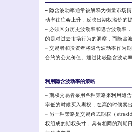
– 隐含波动率通常被解释为衡量市场
动率往往会上升，反映出期权溢价的
– 必须区分历史波动率和隐含波动率
的是对过去市场行为的洞察，而隐含
– 交易者和投资者将隐含波动率作为
合约的公允价值。通过比较隐含波动
利用隐含波动率的策略
– 期权交易者采用各种策略来利用隐
率低的时候买入期权，在高的时候卖
– 另一种策略是交易跨式期权（strad
权组成的期权头寸，具有相同的到期