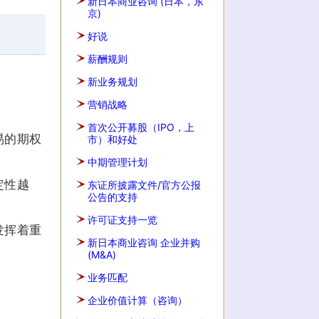
新日本商业咨询 (日本，东
京)
好说
薪酬规则
新业务规划
营销战略
首次公开募股（IPO，上
易的期权
市）和好处
中期管理计划
定性越
东证所披露文件/官方公报
公告的支持
许可证支持一览
发挥着重
新日本商业咨询 企业并购
(M&A)
业务匹配
企业价值计算（咨询）