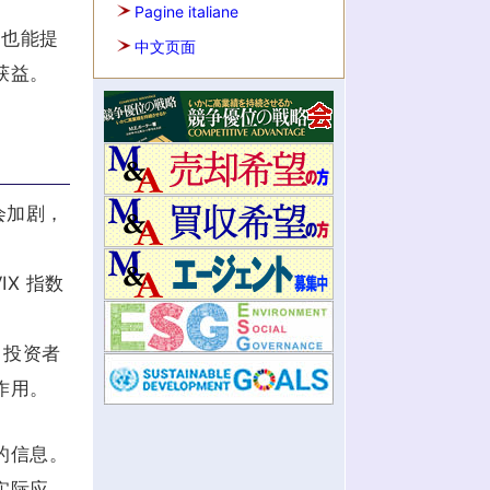
Pagine italiane
它也能提
中文页面
获益。
会加剧，
IX 指数
。投资者
作用。
的信息。
实际应