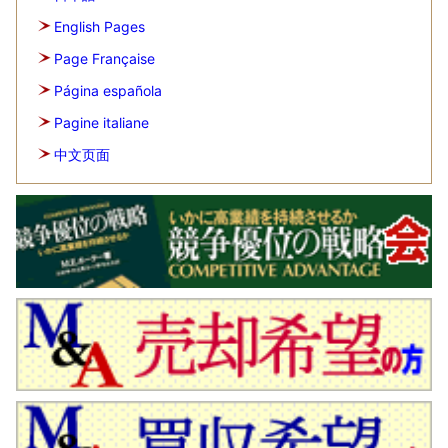
English Pages
Page Française
Página española
Pagine italiane
中文页面