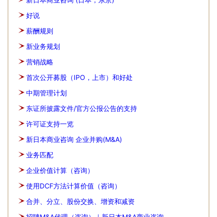
好说
薪酬规则
新业务规划
营销战略
首次公开募股（IPO，上市）和好处
中期管理计划
东证所披露文件/官方公报公告的支持
许可证支持一览
新日本商业咨询 企业并购(M&A)
业务匹配
企业价值计算（咨询）
使用DCF方法计算价值（咨询）
合并、分立、股份交换、增资和减资
招聘M&A代理（咨询）｜新日本M&A商业咨询