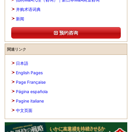
并购术语词典
新闻
预约咨询
関連リンク
日本語
English Pages
Page Française
Página española
Pagine italiane
中文页面