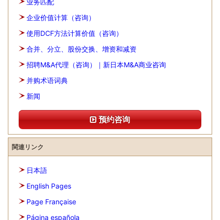
业务匹配
企业价值计算（咨询）
使用DCF方法计算价值（咨询）
合并、分立、股份交换、增资和减资
招聘M&A代理（咨询）｜新日本M&A商业咨询
并购术语词典
新闻
预约咨询
関連リンク
日本語
English Pages
Page Française
Página española