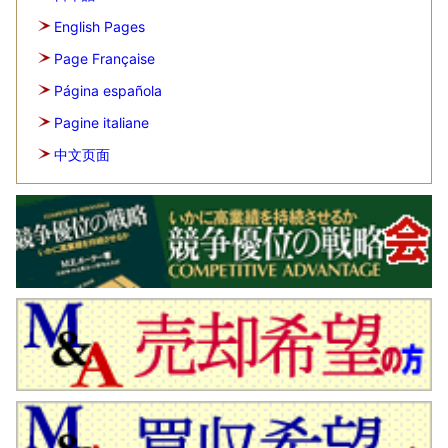
English Pages
Page Française
Página española
Pagine italiane
中文页面