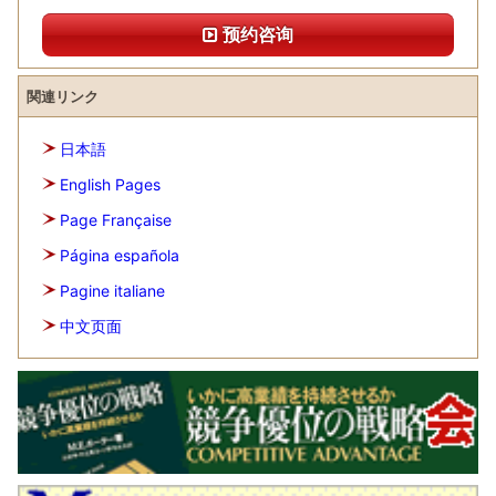
预约咨询
関連リンク
日本語
English Pages
Page Française
Página española
Pagine italiane
中文页面