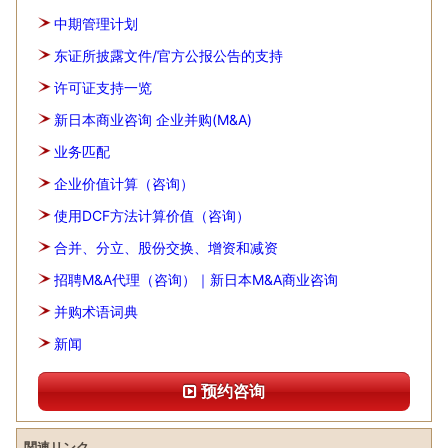
中期管理计划
东证所披露文件/官方公报公告的支持
许可证支持一览
新日本商业咨询 企业并购(M&A)
业务匹配
企业价值计算（咨询）
使用DCF方法计算价值（咨询）
合并、分立、股份交换、增资和减资
招聘M&A代理（咨询）｜新日本M&A商业咨询
并购术语词典
新闻
预约咨询
関連リンク