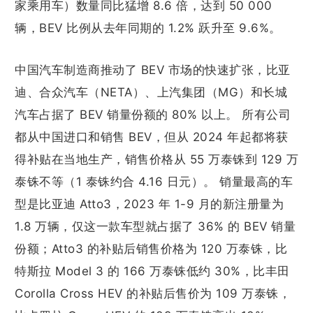
家乘用车）数量同比猛增 8.6 倍，达到 50 000
辆，BEV 比例从去年同期的 1.2% 跃升至 9.6%。
中国汽车制造商推动了 BEV 市场的快速扩张，比亚
迪、合众汽车（NETA）、上汽集团（MG）和长城
汽车占据了 BEV 销量份额的 80% 以上。 所有公司
都从中国进口和销售 BEV，但从 2024 年起都将获
得补贴在当地生产，销售价格从 55 万泰铢到 129 万
泰铢不等（1 泰铢约合 4.16 日元）。 销量最高的车
型是比亚迪 Atto3，2023 年 1-9 月的新注册量为
1.8 万辆，仅这一款车型就占据了 36% 的 BEV 销量
份额；Atto3 的补贴后销售价格为 120 万泰铢，比
特斯拉 Model 3 的 166 万泰铢低约 30%，比丰田
Corolla Cross HEV 的补贴后售价为 109 万泰铢，