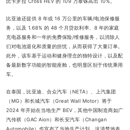
比卡罗拉 Cross HEV 的 109 万泰铢高出 10%。
比亚迪还提供 8 年或 16 万公里的车辆/电池保修服
务，以及 1.68% 的 48 个月贷款利率、8 年的家庭
充电器服务和一年的免费保险/维修服务，以消除人
们对电池退化和质量的担忧，从而获得了大量订单。
此外，该车基于运动和健身理念的独特设计，以及配
备最新数字功能的智能座舱，也明显区别于传统乘用
车。
在泰国，比亚迪、合众汽车（NETA）、上汽集团
（MG）和长城汽车（Great Wall Motor）将于
2024 年开始在当地生产 BEV，其他中国制造商如广
汽传祺（GAC Aion）和长安汽车（Changan
Automobile）也宣布了当地生产计划，这清楚地表