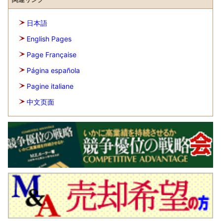
日本語
English Pages
Page Française
Página española
Pagine italiane
中文页面