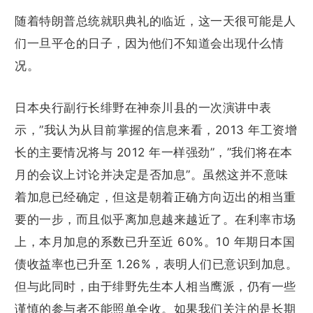
随着特朗普总统就职典礼的临近，这一天很可能是人
们一旦平仓的日子，因为他们不知道会出现什么情
况。
日本央行副行长绯野在神奈川县的一次演讲中表
示，”我认为从目前掌握的信息来看，2013 年工资增
长的主要情况将与 2012 年一样强劲”，”我们将在本
月的会议上讨论并决定是否加息”。虽然这并不意味
着加息已经确定，但这是朝着正确方向迈出的相当重
要的一步，而且似乎离加息越来越近了。在利率市场
上，本月加息的系数已升至近 60%。10 年期日本国
债收益率也已升至 1.26%，表明人们已意识到加息。
但与此同时，由于绯野先生本人相当鹰派，仍有一些
谨慎的参与者不能照单全收。如果我们关注的是长期