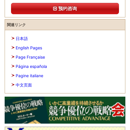
预约咨询
関連リンク
日本語
English Pages
Page Française
Página española
Pagine italiane
中文页面