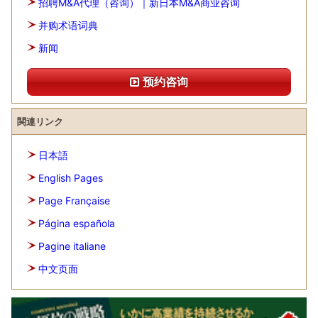
招聘M&A代理（咨询）｜新日本M&A商业咨询
并购术语词典
新闻
预约咨询
関連リンク
日本語
English Pages
Page Française
Página española
Pagine italiane
中文页面