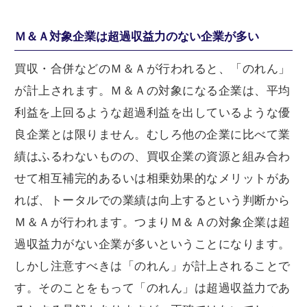
Ｍ＆Ａ対象企業は超過収益力のない企業が多い
買収・合併などのＭ＆Ａが行われると、「のれん」
が計上されます。Ｍ＆Ａの対象になる企業は、平均
利益を上回るような超過利益を出しているような優
良企業とは限りません。むしろ他の企業に比べて業
績はふるわないものの、買収企業の資源と組み合わ
せて相互補完的あるいは相乗効果的なメリットがあ
れば、トータルでの業績は向上するという判断から
Ｍ＆Ａが行われます。つまりＭ＆Ａの対象企業は超
過収益力がない企業が多いということになります。
しかし注意すべきは「のれん」が計上されることで
す。そのことをもって「のれん」は超過収益力であ