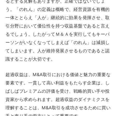
るとする見解もありますが、正確ではないでしょ
う。「のれん」の定義は概略で、経営資源を有機的
一体ととらえ「人が」継続的に効果を発揮させ、取
引分野において優位性を持つ収益基盤であると言え
るでしょう。したがってＭ＆Ａを実行してもキーパ
ーソンがいなくなってしまえば「のれん」は減損し
てしまいます。人が維持発展させるものであると認
識することが大切です。
超過収益は、M&A取引における価値と魅力の重要な
要素です。一貫して高い利益をもたらす企業は、し
ばしばプレミアムの評価を受け、戦略的買い手や投
資家から求められます。超過収益のダイナミクスを
理解することは、M&A取引を成功させるために買い