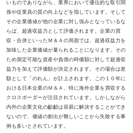
いものでありながら、業界において優位的な取引関
係や従業員の質の向上などを指しています。そして
その企業価値が他の企業に対し強みとなっているな
らば、超過収益力として評価されます。企業の買
収・合併といったＭ＆Ａの局面では、超過収益力を
加味した企業価値が量られることになります。その
ため測定可能な資産や負債の時価額に対して超過収
益力を加えて評価額が決定されます。その場合は差
額として「のれん」が計上されます。この１０年に
おける日本企業のＭ＆Ａ、特に海外企業を買収する
クロスボーダーが注目されています。しかしながら
内外の企業文化の齟齬は容易に解決することができ
ないので、価値の創出が難しいことから失敗する事
例も多いとされています。