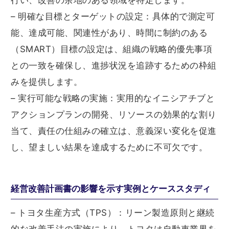
行い、改善の余地のある領域を特定します。
– 明確な目標とターゲットの設定：具体的で測定可
能、達成可能、関連性があり、時間に制約のある
（SMART）目標の設定は、組織の戦略的優先事項
との一致を確保し、進捗状況を追跡するための枠組
みを提供します。
– 実行可能な戦略の実施：実用的なイニシアチブと
アクションプランの開発、リソースの効果的な割り
当て、責任の仕組みの確立は、意義深い変化を促進
し、望ましい結果を達成するために不可欠です。
経営改善計画書の影響を示す実例とケーススタディ
– トヨタ生産方式（TPS）：リーン製造原則と継続