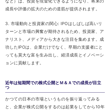
など）は、投資を現金化できるようになり、将来の
成長や評価の拡大のための道筋が提供されます。
3. 市場動向と投資家の関心: IPOはしばしば高いリ
ターンと市場の興奮が期待されるため、投資家、ア
ナリスト、メディアから大きな注目を集めます。成
功したIPOは、企業だけでなく、早期の支援者にと
っても莫大な富を生み出し、経済成長とイノベーシ
ョンに貢献します。
近年は短期間での株式公開とＭ＆Ａでの成長が目立
つ
かつての日本の市場というものを振り返ってみる
と、企業が株式公開をするのは起業をしてから10年