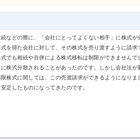
相続などの際に、「会社にとってよくない相手」に株式が
株式を得た会社に対して、その株式を売り渡すように請求
株式でも相続や合併による株式移転は制限ができませんで
人に株式分散されることがあったのです。しかし会社法が
制限株式に関しては、この売渡請求ができるようになりま
に安定したものになってきたのです。