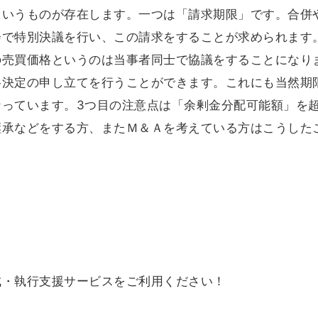
というものが存在します。一つは「請求期限」です。合併
会で特別決議を行い、この請求をすることが求められます
の売買価格というのは当事者同士で協議をすることになり
格決定の申し立てを行うことができます。これにも当然期
なっています。3つ目の注意点は「余剰金分配可能額」を
継承などをする方、またＭ＆Ａを考えている方はこうした
成・執行支援サービスをご利用ください！