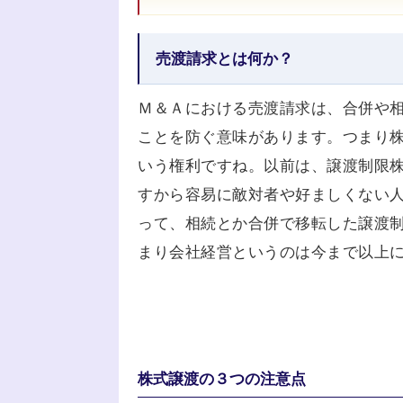
売渡請求とは何か？
Ｍ＆Ａにおける売渡請求は、合併や
ことを防ぐ意味があります。つまり
いう権利ですね。以前は、譲渡制限
すから容易に敵対者や好ましくない
って、相続とか合併で移転した譲渡
まり会社経営というのは今まで以上
株式譲渡の３つの注意点