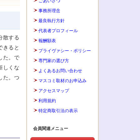
ごあいさつ
事務所理念
最良執行方針
代表者プロフィール
分散する
報酬額表
できると
プライヴァシー・ポリシー
した。で
専門家の選び方
新しくな
よくあるお問い合わせ
した。つ
マスコミ取材のお申込み
アクセスマップ
利用規約
特定商取引法の表示
会員関連メニュー