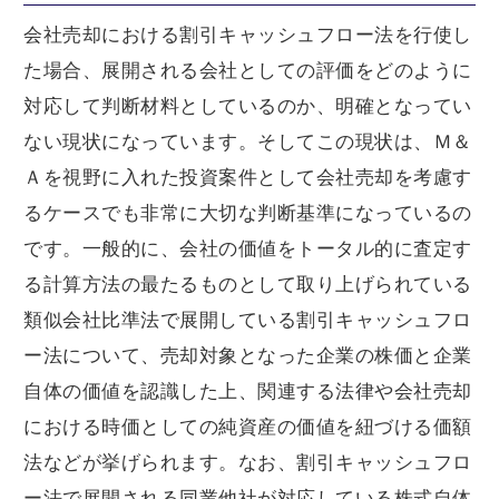
会社売却における割引キャッシュフロー法を行使し
た場合、展開される会社としての評価をどのように
対応して判断材料としているのか、明確となってい
ない現状になっています。そしてこの現状は、Ｍ＆
Ａを視野に入れた投資案件として会社売却を考慮す
るケースでも非常に大切な判断基準になっているの
です。一般的に、会社の価値をトータル的に査定す
る計算方法の最たるものとして取り上げられている
類似会社比準法で展開している割引キャッシュフロ
ー法について、売却対象となった企業の株価と企業
自体の価値を認識した上、関連する法律や会社売却
における時価としての純資産の価値を紐づける価額
法などが挙げられます。なお、割引キャッシュフロ
ー法で展開される同業他社が対応している株式自体