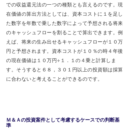
での収益還元法の一つの種類とも言えるのです。現
在価値の算出方法としては、資本コストに１を足し
た数字を年数で乗した数字によって予想される将来
のキャッシュフローを割ることで算出できます。例
えば、将来の生み出せるキャッシュフローが１０万
円と予想されます。資本コストが１０％の時４年後
の現在価値は１０万円÷１．１の４乗と計算しま
す。そうすると６８，３０１円以上の投資額は採算
に合わないと考えることができるのです。
Ｍ＆Ａの投資案件として考慮するケースでの判断基
準