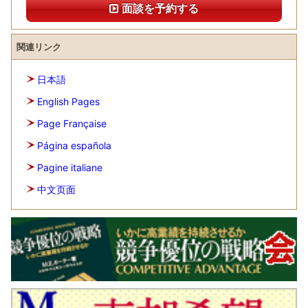
面談を予約する
関連リンク
日本語
English Pages
Page Française
Página española
Pagine italiane
中文页面