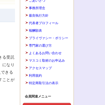
ごあいさつ
事務所理念
最良執行方針
代表者プロフィール
報酬額表
プライヴァシー・ポリシー
専門家の選び方
よくあるお問い合わせ
きる受託
マスコミ取材のお申込み
」になり
アクセスマップ
入できる
利用規約
すことが
特定商取引法の表示
会員関連メニュー