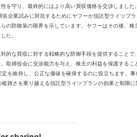
立性を守り、最終的にはより高い買収価格を交渉しました
トの買収企業試みに対抗するためにヤフーが信託型ライツプ
れらの防御策の限界を示しています。ヤフーはその後、株
ました。
対的な買収に対する戦略的な防御手段を提供することで、
す。取締役会に交渉能力を与え、株主の利益を保護するこ
安定を維持し、公正な価値を確保するのに役立ちます。事
の複雑さを乗り越える信託型ライツプランの効果と制限に
or sharing!