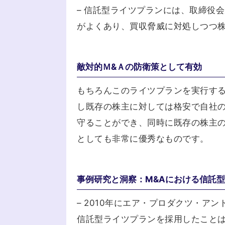
– 信託型ライツプランには、取締役
がよくあり、買収脅威に対処しつつ
敵対的Ｍ&Ａの防衛策として有効
もちろんこのライツプランを実行す
し既存の株主に対しては格安で自社
守ることができ、同時に既存の株主
としても非常に優秀なものです。
事例研究と洞察：M&Aにおける信託
– 2010年にエア・プロダクツ・
信託型ライツプランを採用したこと