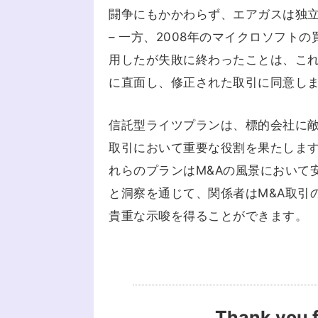
闘争にもかかわらず、エアガスは独
– 一方、2008年のマイクロソフ
用したが失敗に終わったことは、こ
に直面し、修正された取引に同意し
信託型ライツプランは、標的会社に敵
取引において重要な役割を果たしま
れらのプランはM&Aの風景において
と洞察を通じて、関係者はM&A取引
貴重な示唆を得ることができます。
Thank you f