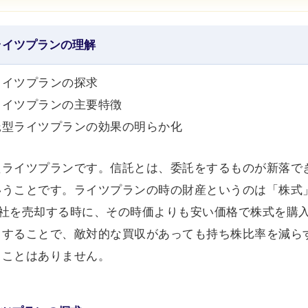
ライツプランの理解
ライツプランの探求
ライツプランの主要特徴
信託型ライツプランの効果の明らか化
たライツプランです。信託とは、委託をするものが新落で
いうことです。ライツプランの時の財産というのは「株式
会社を売却する時に、その時価よりも安い価格で株式を購
うすることで、敵対的な買収があっても持ち株比率を減ら
ることはありません。