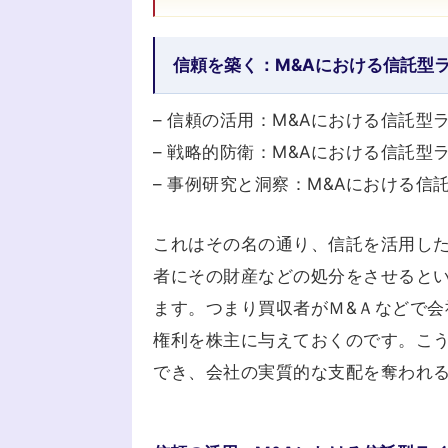
信頼を築く：M&Aにおける信託型
– 信頼の活用：M&Aにおける信託型
– 戦略的防衛：M&Aにおける信託型
– 事例研究と洞察：M&Aにおける
これはその名の通り、信託を活用し
者にその財産などの処分をさせると
ます。つまり買収者がＭ&Ａなどで
権利を株主に与えておくのです。こ
でき、会社の実質的な支配を奪われ