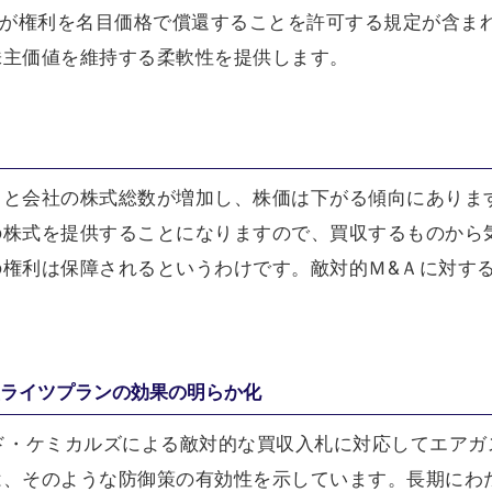
会が権利を名目価格で償還することを許可する規定が含ま
株主価値を維持する柔軟性を提供します。
ると会社の株式総数が増加し、株価は下がる傾向にありま
の株式を提供することになりますので、買収するものから
の権利は保障されるというわけです。敵対的Ｍ&Ａに対す
型ライツプランの効果の明らか化
アンド・ケミカルズによる敵対的な買収入札に対応してエアガ
は、そのような防御策の有効性を示しています。長期にわ