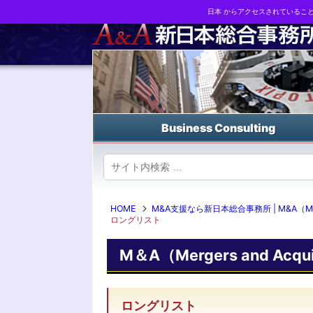
日本 からアクセスされているこ
Business strategy reports, business matching and M&A in Japa
Business Consulting
HOME
M&A支援なら新日本総合事務所 | M&A（Mergers
ロングリスト
M＆A（Mergers and Acquis
ロングリスト