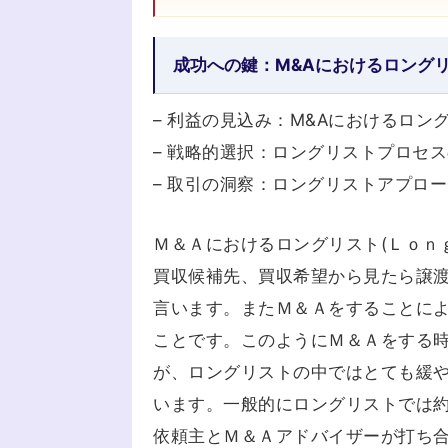
成功への鍵：M&Aにおけるロング
– 利益の見込み：M&Aにおけるロン
– 戦略的選択：ロングリストプロセ
– 取引の洞察：ロングリストアプロ
Ｍ＆Ａにおけるロングリスト(Ｌｏｎ
買収候補先、買収希望から見たら譲渡
言います。またＭ＆Ａをすることに
ことです。このようにＭ＆Ａをする
が、ロングリストの中ではとても緩
います。一般的にロングリストでは
依頼主とＭ＆Ａアドバイザーが打ち