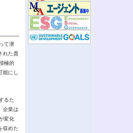
って潜
された貴
積極的
可能にし
するた
、企業は
が変化
を収めた