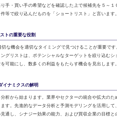
売り手・買い手の希望などを確認した上で候補先を５～１
条件等で絞り込んだものを「ショートリスト」と言います
リストの重要な役割
適切な機会を適切なタイミングで見つけることが重要です
ロングリストは、ポテンシャルなターゲットを絞り込むシ
索を可能にし、数多くの利益をもたらす機会を見出します
ダイナミクスの解明
と分析から始まります。業界やセクターの統合や拡大のた
ます。先進的なデータ分析と予測モデリングを活用して、
の見通し、シナジー効果の能力、および買収企業の目標と