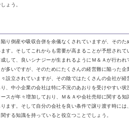
でしょう。
に陥り倒産や吸収合併を余儀なくされていますが、そのた
います。そしてこれからも需要が高まることが予想されて
作成して、良いシナジーが生まれるようにＭ＆Ａが行われ
スが多いですが、そのためにたくさんの経営難に陥った企
日々設立されていますが、その陰ではたくさんの会社が経
あり、中小企業の会社は特に不況のあおりを受けやすい状
ケースが年々増加しており、Ｍ＆Ａや会社売却に関する知
あります。そして自分の会社を良い条件で譲り渡す時には
に関する知識を持っていると役立つことでしょう。