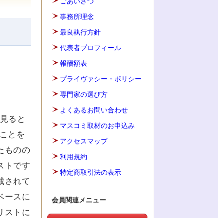
ごあいさつ
事務所理念
最良執行方針
代表者プロフィール
報酬額表
プライヴァシー・ポリシー
専門家の選び方
よくあるお問い合わせ
ら見ると
マスコミ取材のお申込み
ことを
アクセスマップ
たものの
利用規約
ストです
特定商取引法の表示
載されて
ベースに
会員関連メニュー
リストに