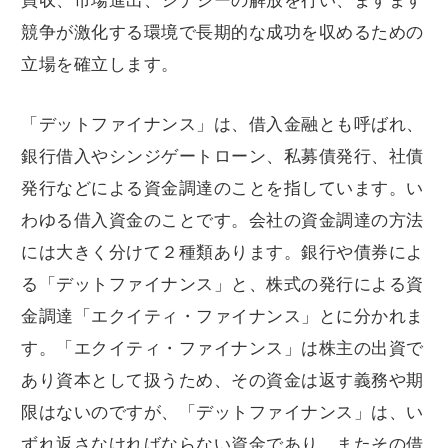
買収、市場進出、シナジーの解放を行い、ますます
競争が激化する環境で長期的な成功を収めるための
立場を確立します。
「デットファイナンス」は、借入金融とも呼ばれ、
銀行借入やシンジゲートローン、私募債発行、社債
発行などによる資金調達のことを指しています。い
わゆる借入資金のことです。会社の資金調達の方法
には大きく分けて２種類あります。銀行や債券によ
る「デットファイナンス」と、株式の発行による資
金調達「エクイティ・ファイナンス」とに分かれま
す。「エクイティ・ファイナンス」は株主の出資で
あり資本として扱うため、その資金は返す義務や期
限はないのですが、「デットファイナンス」は、い
ずれ返さなければならない資金であり、またその借