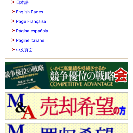
日本語
English Pages
Page Française
Página española
Pagine italiane
中文页面