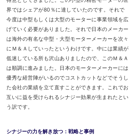
得意としてきました。この小型の精密モーターの世
界ではシェアが80％に達していたのです。それで
今度は中型もしくは大型のモーターに事業領域を広
げていく必要がありました。それで日本のメーカー
は海外の有名な中型・大型モーターメーカーを次々
にＭ＆Ａしていったというわけです。中には業績が
低迷している所も沢山ありましたので、このＭ＆Ａ
は順調に進みました。日本のモーターメーカーには
優秀な経営陣がいるのでコストカットなどでそうし
た会社の業績を立て直すことができます。これでお
互いに益を受けられるシナジー効果が生まれたとい
う訳です。
シナジーの力を解き放つ：戦略と事例