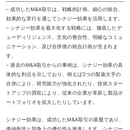
– 成功したM&A取引は、戦略的計画、細心の統合、
効果的な実行を通じてシナジー効果を活用します。
– シナジー効果を最大化する戦略には、徹底したデ
ューディリジェンス、文化の整合性、明確なコミュ
ニケーション、及び合併後の統合計画が含まれま
す。
– 過去のM&A取引からの事例は、シナジー効果の具
体的な利点を示しており、例えば2つの製薬大手の
合併により、研究能力が強化されたり、技術スター
トアップの買収により、従来の企業が革新し製品ポ
ートフォリオを拡大したりしています。
シナジー効果は、成功したM&A取引の基盤であり、
価値創造と競争上の優位性を推進します。シナジー