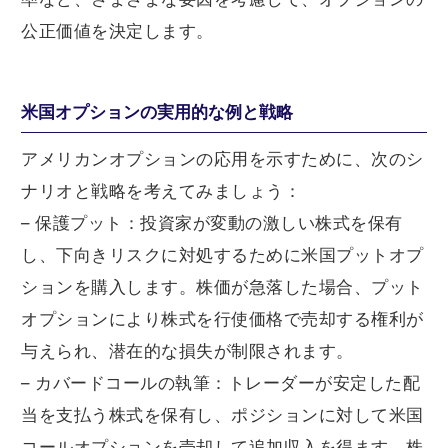
公正価値を決定します。
米国オプションの実用的な例と戦略
アメリカンオプションの応用を示すために、次のシ
ナリオと戦略を考えてみましょう：
– 保護プット：投資家が変動の激しい株式を保有
し、下向きリスクに対処するために米国プットオプ
ションを購入します。株価が急落した場合、プット
オプションにより株式を行使価格で売却する権利が
与えられ、潜在的な損失が制限されます。
– カバードコールの執筆：トレーダーが安定した配
当を支払う株式を保有し、ポジションに対して米国
コールオプションを売却して追加収入を得ます。株