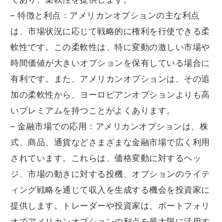
– 特徴と利点：アメリカンオプションの主な利点
は、市場状況に応じて戦略的に権利を行使できる柔
軟性です。この柔軟性は、特に変動の激しい市場や
時間価値が大きいオプションを保有している場合に
有利です。また、アメリカンオプションは、その追
加の柔軟性から、ヨーロピアンオプションよりも高
いプレミアムを持つことがよくあります。
– 金融市場での応用：アメリカンオプションは、株
式、商品、通貨などさまざまな金融市場で広く利用
されています。これらは、価格変動に対するヘッ
ジ、市場の動きに対する投機、オプションのライテ
ィング戦略を通じて収入を生成する機会を投資家に
提供します。トレーダーや投資家は、ポートフォリ
オでアメリカンオプションの利点を最大限に活用す