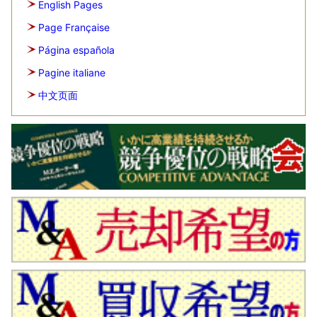
English Pages
Page Française
Página española
Pagine italiane
中文页面