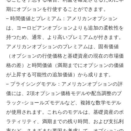
期にオプションを行使することができます。
– 時間価値とプレミアム：アメリカンオプション
は、ヨーロピアンオプションよりも追加の柔軟性を
持つため、通常、より高いプレミアムが付きます。
アメリカンオプションのプレミアムは、固有価値
（オプションの行使価格と基礎資産の現在の市場価
格の差）と時間価値（満期までにオプションの価値
が上昇する可能性の追加価値）から成ります。
– プライシングモデル：アメリカンオプションの評
価には、2項オプション価格モデルや配当調整のブ
ラック-ショールズモデルなど、複雑な数学モデル
が使用されます。これらのモデルは、基礎資産のボ
ラティリティ、満期までの残り時間、および支払利
率など、さまざまな要因を考慮して、オプションの