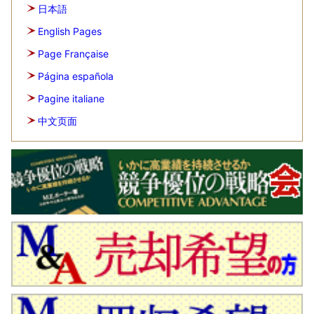
日本語
English Pages
Page Française
Página española
Pagine italiane
中文页面