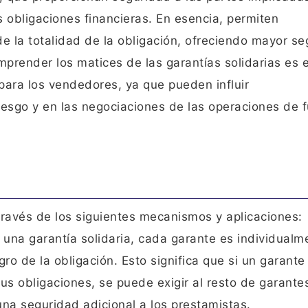
s obligaciones financieras. En esencia, permiten
de la totalidad de la obligación, ofreciendo mayor s
prender los matices de las garantías solidarias es 
ara los vendedores, ya que pueden influir
 riesgo y en las negociaciones de las operaciones de f
través de los siguientes mecanismos y aplicaciones:
 una garantía solidaria, cada garante es individualm
ro de la obligación. Esto significa que si un garante
us obligaciones, se puede exigir al resto de garante
una seguridad adicional a los prestamistas.