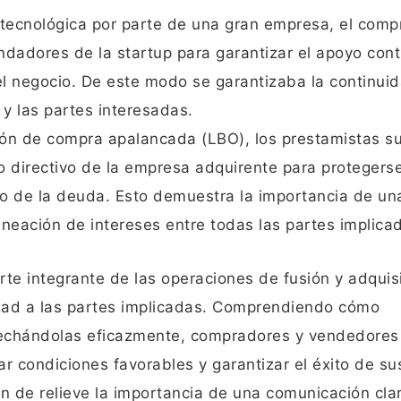
p tecnológica por parte de una gran empresa, el comp
fundadores de la startup para garantizar el apoyo cont
del negocio. De este modo se garantizaba la continui
 y las partes interesadas.
ón de compra apalancada (LBO), los prestamistas s
ipo directivo de la empresa adquirente para protegers
so de la deuda. Esto demuestra la importancia de un
ineación de intereses entre todas las partes implica
rte integrante de las operaciones de fusión y adquis
idad a las partes implicadas. Comprendiendo cómo
vechándolas eficazmente, compradores y vendedores
ar condiciones favorables y garantizar el éxito de su
n de relieve la importancia de una comunicación clar