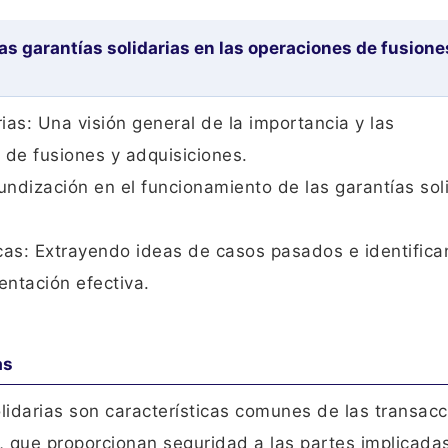
as garantías solidarias en las operaciones de fusione
ias: Una visión general de la importancia y las
 de fusiones y adquisiciones.
ndización en el funcionamiento de las garantías sol
icas: Extrayendo ideas de casos pasados e identific
entación efectiva.
as
idarias son características comunes de las transac
, que proporcionan seguridad a las partes implicada