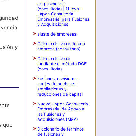
adquisiciones
(consultoría) | Nuevo-
Japon Consultoria
eguridad
Empresarial para Fusiones
y Adquisiciones
esencial
ajuste de empresas
Cálculo del valor de una
usión y
empresa (consultoría)
Cálculo del valor
mediante el método DCF
(consultoría)
Fusiones, escisiones,
canjes de acciones,
ampliaciones y
reducciones de capital
Nuevo-Japon Consultoria
ente
Empresarial de Apoyo a
las Fusiones y
Adquisiciones (M&A)
s que
Diccionario de términos
de fusiones y