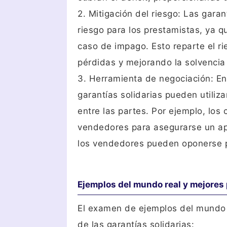
2. Mitigación del riesgo: Las garan
riesgo para los prestamistas, ya q
caso de impago. Esto reparte el ri
pérdidas y mejorando la solvencia 
3. Herramienta de negociación: En
garantías solidarias pueden utiliz
entre las partes. Por ejemplo, los
vendedores para asegurarse un apo
los vendedores pueden oponerse pa
Ejemplos del mundo real y mejores 
El examen de ejemplos del mundo re
de las garantías solidarias: