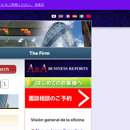
ル をご利用ください。
非表示
The Firm
arch
L
Visión general de la oficina