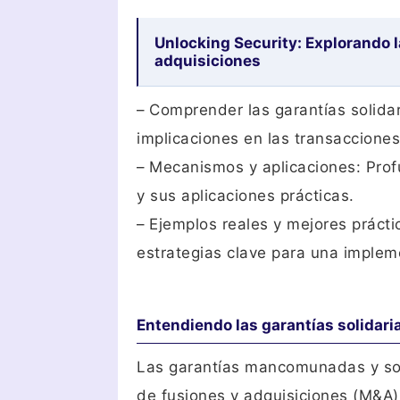
Unlocking Security: Explorando l
adquisiciones
– Comprender las garantías solidar
implicaciones en las transacciones
– Mecanismos y aplicaciones: Profu
y sus aplicaciones prácticas.
– Ejemplos reales y mejores práct
estrategias clave para una implem
Entendiendo las garantías solidari
Las garantías mancomunadas y sol
de fusiones y adquisiciones (M&A)