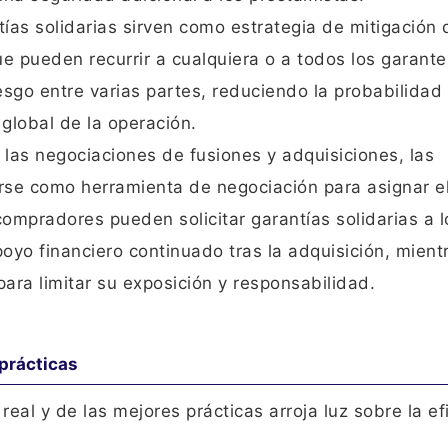
tías solidarias sirven como estrategia de mitigación 
ue pueden recurrir a cualquiera o a todos los garant
esgo entre varias partes, reduciendo la probabilidad
global de la operación.
 las negociaciones de fusiones y adquisiciones, las
arse como herramienta de negociación para asignar el
 compradores pueden solicitar garantías solidarias a l
yo financiero continuado tras la adquisición, mient
ra limitar su exposición y responsabilidad.
prácticas
al y de las mejores prácticas arroja luz sobre la ef