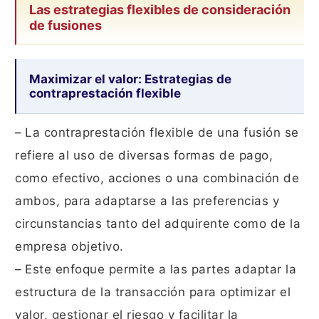
Las estrategias flexibles de consideración
de fusiones
Maximizar el valor: Estrategias de
contraprestación flexible
– La contraprestación flexible de una fusión se
refiere al uso de diversas formas de pago,
como efectivo, acciones o una combinación de
ambos, para adaptarse a las preferencias y
circunstancias tanto del adquirente como de la
empresa objetivo.
– Este enfoque permite a las partes adaptar la
estructura de la transacción para optimizar el
valor, gestionar el riesgo y facilitar la