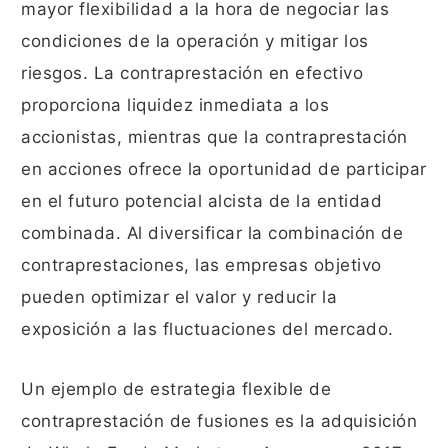
mayor flexibilidad a la hora de negociar las
condiciones de la operación y mitigar los
riesgos. La contraprestación en efectivo
proporciona liquidez inmediata a los
accionistas, mientras que la contraprestación
en acciones ofrece la oportunidad de participar
en el futuro potencial alcista de la entidad
combinada. Al diversificar la combinación de
contraprestaciones, las empresas objetivo
pueden optimizar el valor y reducir la
exposición a las fluctuaciones del mercado.
Un ejemplo de estrategia flexible de
contraprestación de fusiones es la adquisición