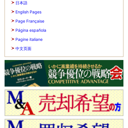
日本語
English Pages
Page Française
Página española
Pagine italiane
中文页面