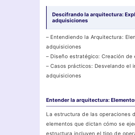
Descifrando la arquitectura: Exp
adquisiciones
– Entendiendo la Arquitectura: Ele
adquisiciones
– Diseño estratégico: Creación de 
– Casos prácticos: Desvelando el i
adquisiciones
Entender la arquitectura: Elemento
La estructura de las operaciones 
elementos que dictan cómo se ejec
estructura incluyen el tipo de ope