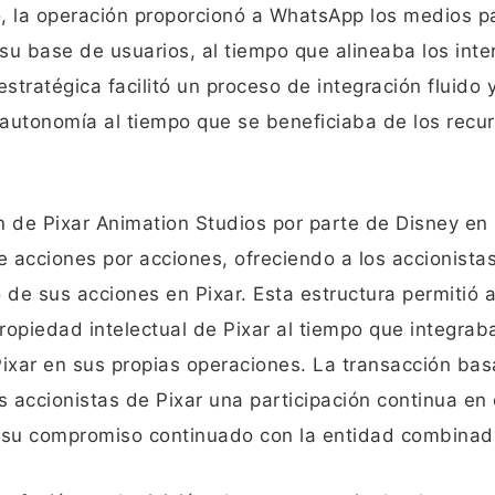
 la operación proporcionó a WhatsApp los medios p
su base de usuarios, al tiempo que alineaba los inte
stratégica facilitó un proceso de integración fluido 
autonomía al tiempo que se beneficiaba de los recur
ón de Pixar Animation Studios por parte de Disney en
e acciones por acciones, ofreciendo a los accionista
de sus acciones en Pixar. Esta estructura permitió 
propiedad intelectual de Pixar al tiempo que integraba
ixar en sus propias operaciones. La transacción ba
 accionistas de Pixar una participación continua en 
í su compromiso continuado con la entidad combinad