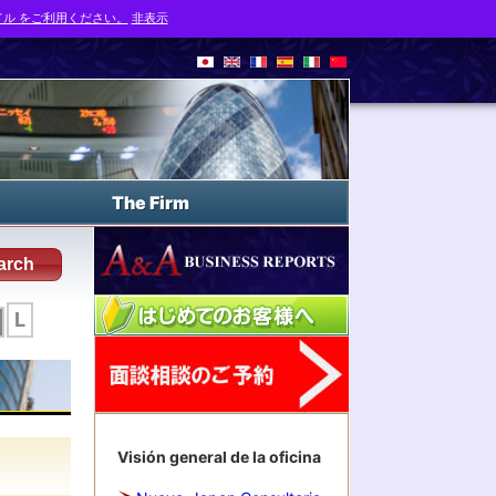
ル をご利用ください。
非表示
The Firm
arch
L
Visión general de la oficina