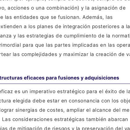
vo, acciones o una combinación) y la asignación de
e las entidades que se fusionan. Además, las
xtienden a los planes de integración posteriores a l
anza y las estrategias de cumplimiento de la normat
mordial para que las partes implicadas en las oper
tear las complejidades y maximizar la creación de va
tructuras eficaces para fusiones y adquisiciones
ficaz es un imperativo estratégico para el éxito de l
ctura elegida debe estar en consonancia con los obj
lograr sinergias de costes, ampliar el alcance del m
s. Las consideraciones estratégicas también abarcan 
gias de mitigación de riesgos y la preservación del va