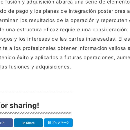
de fusión y adquisición abarca una serie de elemento
do de pago y los planes de integración posteriores a
erminan los resultados de la operación y repercuten 
de una estructura eficaz requiere una consideración
iesgos y los intereses de las partes interesadas. El e
ite a los profesionales obtener información valiosa 
tenido éxito y aplicarlos a futuras operaciones, au
 las fusiones y adquisiciones.
or sharing!
B!
ブックマーク
ェア
Share