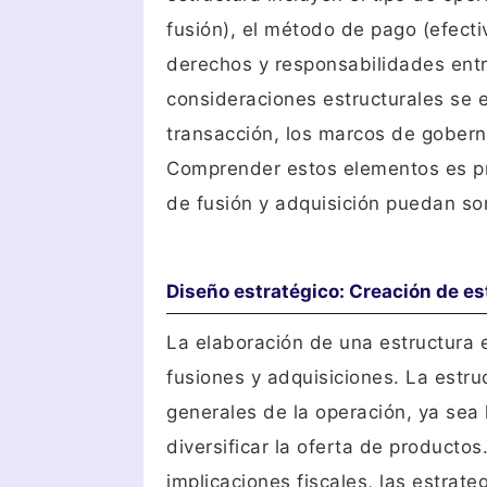
fusión), el método de pago (efecti
derechos y responsabilidades entr
consideraciones estructurales se e
transacción, los marcos de gobern
Comprender estos elementos es pri
de fusión y adquisición puedan sor
Diseño estratégico: Creación de es
La elaboración de una estructura e
fusiones y adquisiciones. La estru
generales de la operación, ya sea 
diversificar la oferta de producto
implicaciones fiscales, las estrate