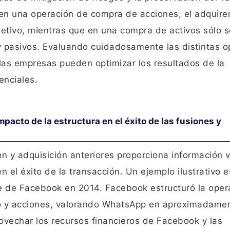
, en una operación de compra de acciones, el adquire
etivo, mientras que en una compra de activos sólo s
y pasivos. Evaluando cuidadosamente las distintas o
 las empresas pueden optimizar los resultados de la
enciales.
pacto de la estructura en el éxito de las fusiones y
n y adquisición anteriores proporciona información v
n el éxito de la transacción. Un ejemplo ilustrativo e
e de Facebook en 2014. Facebook estructuró la oper
o y acciones, valorando WhatsApp en aproximadame
ovechar los recursos financieros de Facebook y las