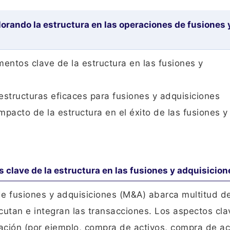
lorando la estructura en las operaciones de fusiones 
mentos clave de la estructura en las fusiones y
estructuras eficaces para fusiones y adquisiciones
mpacto de la estructura en el éxito de las fusiones y
s clave de la estructura en las fusiones y adquisicion
de fusiones y adquisiciones (M&A) abarca multitud d
utan e integran las transacciones. Los aspectos cla
ración (por ejemplo, compra de activos, compra de a