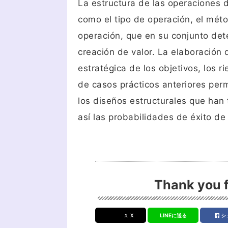
La estructura de las operaciones 
como el tipo de operación, el méto
operación, que en su conjunto det
creación de valor. La elaboración 
estratégica de los objetivos, los r
de casos prácticos anteriores perm
los diseños estructurales que han 
así las probabilidades de éxito de
Thank you f
Ｘ
LINEに送る
シ