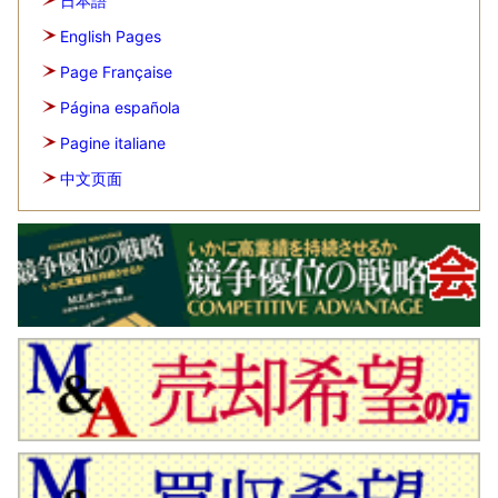
日本語
English Pages
Page Française
Página española
Pagine italiane
中文页面