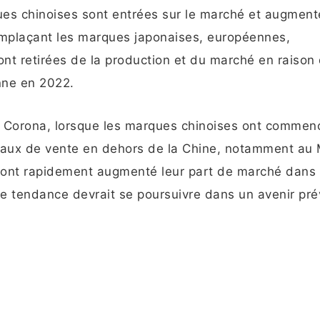
ques chinoises sont entrées sur le marché et augment
emplaçant les marques japonaises, européennes,
nt retirées de la production et du marché en raison
nne en 2022.
u Corona, lorsque les marques chinoises ont commen
naux de vente en dehors de la Chine, notamment au
es ont rapidement augmenté leur part de marché dans
e tendance devrait se poursuivre dans un avenir prév