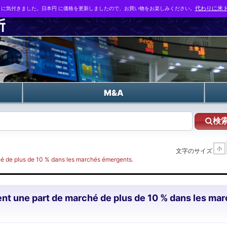
とに気付きました。日本円 に価格を更新しましたので、お買い物をお楽しみください。
代わりに米ド
n
M&A
検
小
文字のサイズ
hé de plus de 10 % dans les marchés émergents.
ent une part de marché de plus de 10 % dans les ma