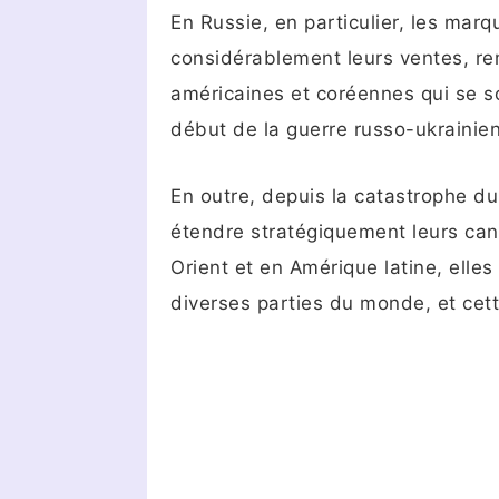
En Russie, en particulier, les mar
considérablement leurs ventes, r
américaines et coréennes qui se so
début de la guerre russo-ukrainie
En outre, depuis la catastrophe d
étendre stratégiquement leurs ca
Orient et en Amérique latine, ell
diverses parties du monde, et cett