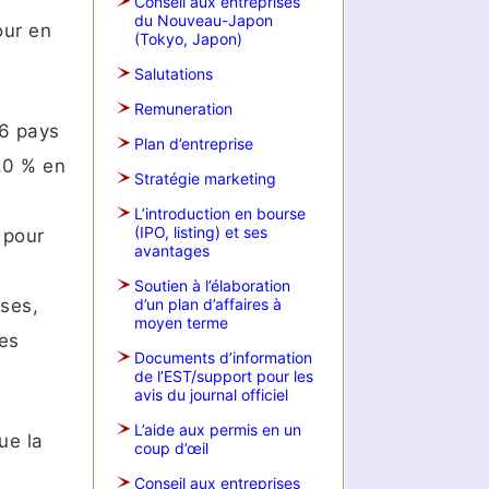
Conseil aux entreprises
du Nouveau-Japon
our en
(Tokyo, Japon)
Salutations
Remuneration
86 pays
Plan d’entreprise
,0 % en
Stratégie marketing
L’introduction en bourse
(IPO, listing) et ses
 pour
avantages
Soutien à l’élaboration
ses,
d’un plan d’affaires à
moyen terme
les
Documents d’information
de l’EST/support pour les
avis du journal officiel
L’aide aux permis en un
ue la
coup d’œil
Conseil aux entreprises