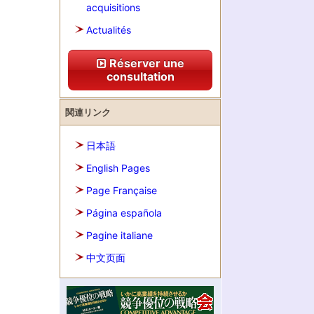
acquisitions
Actualités
Réserver une
consultation
関連リンク
日本語
English Pages
Page Française
Página española
Pagine italiane
中文页面