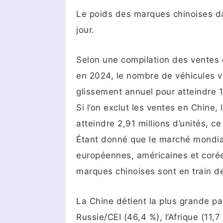
Le poids des marques chinoises d
jour.
Selon une compilation des ventes 
en 2024, le nombre de véhicules 
glissement annuel pour atteindre 19
Si l’on exclut les ventes en Chine,
atteindre 2,91 millions d’unités, c
Étant donné que le marché mondia
européennes, américaines et corée
marques chinoises sont en train d
La Chine détient la plus grande pa
Russie/CEI (46,4 %), l’Afrique (11,