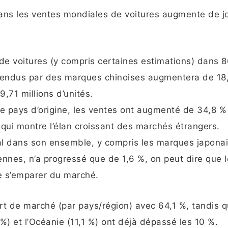
ans les ventes mondiales de voitures augmente de j
de voitures (y compris certaines estimations) dans 
vendus par des marques chinoises augmentera de 18
,71 millions d’unités.
 le pays d’origine, les ventes ont augmenté de 34,8 %
e qui montre l’élan croissant des marchés étrangers.
l dans son ensemble, y compris les marques japonai
nnes, n’a progressé que de 1,6 %, on peut dire que 
e s’emparer du marché.
rt de marché (par pays/région) avec 64,1 %, tandis q
7 %) et l’Océanie (11,1 %) ont déjà dépassé les 10 %.