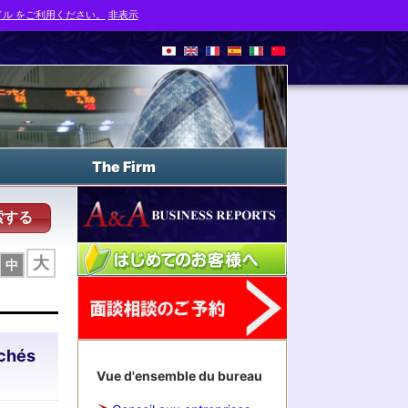
ル をご利用ください。
非表示
The Firm
索する
大
中
rchés
Vue d'ensemble du bureau