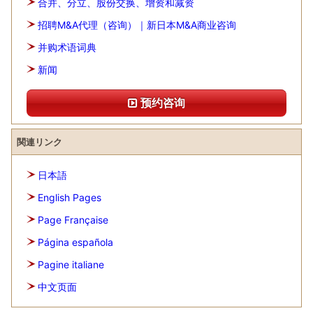
合并、分立、股份交换、增资和减资
招聘M&A代理（咨询）｜新日本M&A商业咨询
并购术语词典
新闻
预约咨询
関連リンク
日本語
English Pages
Page Française
Página española
Pagine italiane
中文页面