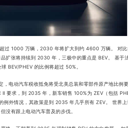
过 1000 万辆，2030 年将扩大到约 4600 万辆。 对
扩张将持续到 2030 年，三极中的重点是 BEV。 基于
 BEV/PHEV 的比例将超过 50%。
规定，电动汽车税收抵免将受北美总装和零部件原产地比例
I 要求，到 2035 年，新车销售 100%为 ZEV（包括 PH
的例外情况，其政策是到 2035 年几乎所有 ZEV。 世界
，但没有跟上电动汽车普及的步伐。