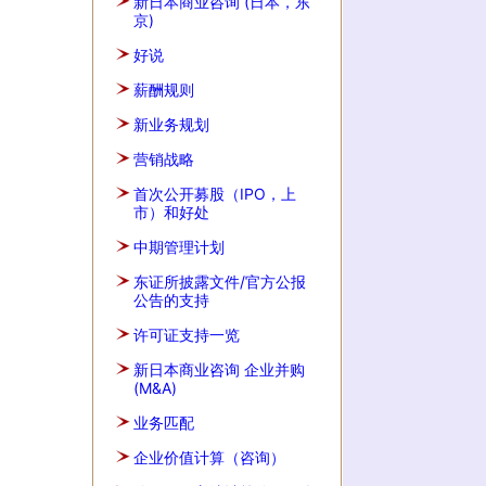
新日本商业咨询 (日本，东
京)
好说
薪酬规则
新业务规划
营销战略
首次公开募股（IPO，上
市）和好处
中期管理计划
东证所披露文件/官方公报
公告的支持
许可证支持一览
新日本商业咨询 企业并购
(M&A)
业务匹配
企业价值计算（咨询）