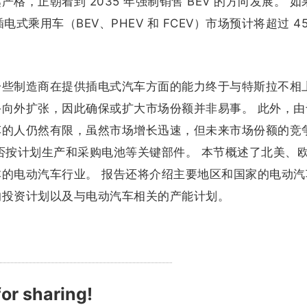
，正朝着到 2035 年强制销售 BEV 的方向发展。 
电式乘用车（BEV、PHEV 和 FCEV）市场预计将超过 45
一些制造商在提供插电式汽车方面的能力终于与特斯拉不相
向外扩张，因此确保或扩大市场份额并非易事。 此外，由
车的人仍然有限，虽然市场增长迅速，但未来市场份额的竞
否按计划生产和采购电池等关键部件。 本节概述了北美、
的电动汽车行业。 报告还将介绍主要地区和国家的电动汽
的投资计划以及与电动汽车相关的产能计划。
or sharing!