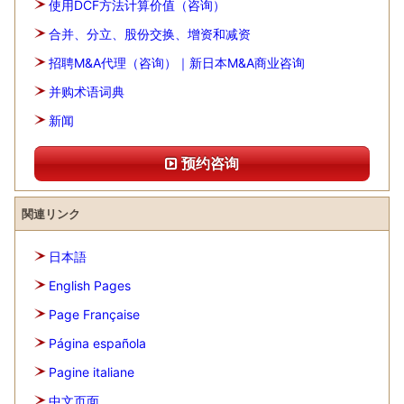
使用DCF方法计算价值（咨询）
合并、分立、股份交换、增资和减资
招聘M&A代理（咨询）｜新日本M&A商业咨询
并购术语词典
新闻
预约咨询
関連リンク
日本語
English Pages
Page Française
Página española
Pagine italiane
中文页面