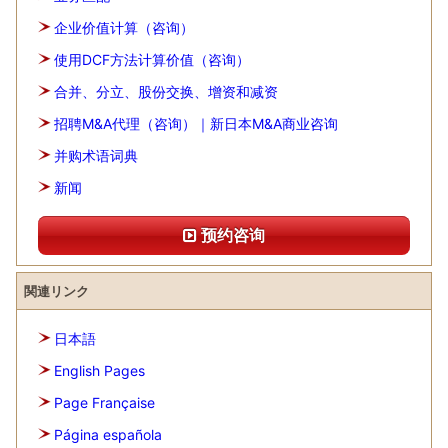
企业价值计算（咨询）
使用DCF方法计算价值（咨询）
合并、分立、股份交换、增资和减资
招聘M&A代理（咨询）｜新日本M&A商业咨询
并购术语词典
新闻
预约咨询
関連リンク
日本語
English Pages
Page Française
Página española