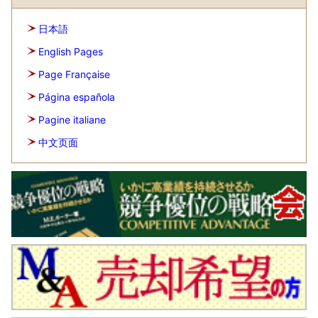
日本語
English Pages
Page Française
Página española
Pagine italiane
中文页面