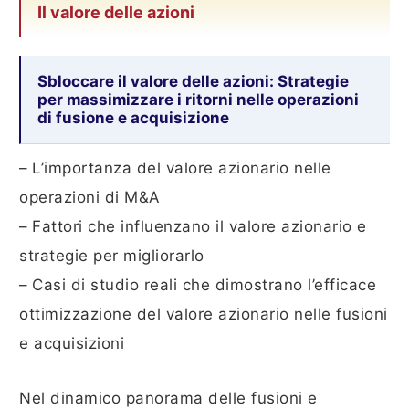
Il valore delle azioni
Sbloccare il valore delle azioni: Strategie
per massimizzare i ritorni nelle operazioni
di fusione e acquisizione
– L’importanza del valore azionario nelle
operazioni di M&A
– Fattori che influenzano il valore azionario e
strategie per migliorarlo
– Casi di studio reali che dimostrano l’efficace
ottimizzazione del valore azionario nelle fusioni
e acquisizioni
Nel dinamico panorama delle fusioni e