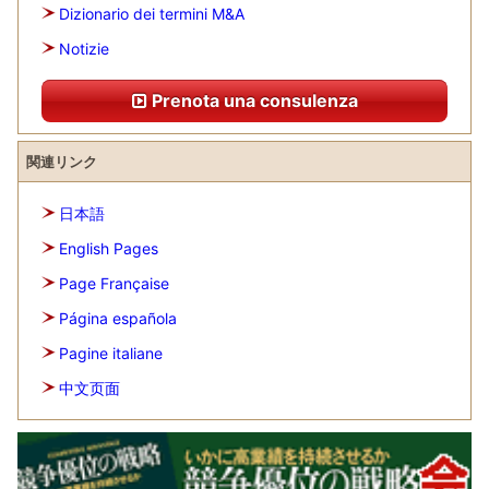
Dizionario dei termini M&A
Notizie
Prenota una consulenza
関連リンク
日本語
English Pages
Page Française
Página española
Pagine italiane
中文页面