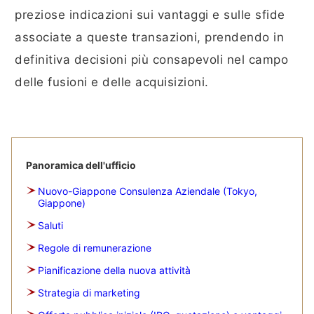
preziose indicazioni sui vantaggi e sulle sfide
associate a queste transazioni, prendendo in
definitiva decisioni più consapevoli nel campo
delle fusioni e delle acquisizioni.
Panoramica dell'ufficio
Nuovo-Giappone Consulenza Aziendale (Tokyo,
Giappone)
Saluti
Regole di remunerazione
Pianificazione della nuova attività
Strategia di marketing