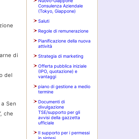
Nuovo-Giappone
Consulenza Aziendale
(Tokyo, Giappone)
Saluti
azione
Regole di remunerazione
Pianificazione della nuova
attività
arne di
Strategia di marketing
Offerta pubblica iniziale
(IPO, quotazione) e
o del
vantaggi
piano di gestione a medio
termine
Documenti di
i a Sen
divulgazione
TSE/supporto per gli
”, che
avvisi della gazzetta
ufficiale
Il supporto per i permessi
in sintesi