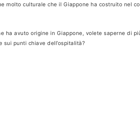
e molto culturale che il Giappone ha costruito nel c
che ha avuto origine in Giappone, volete saperne di pi
e sui punti chiave dell’ospitalità?