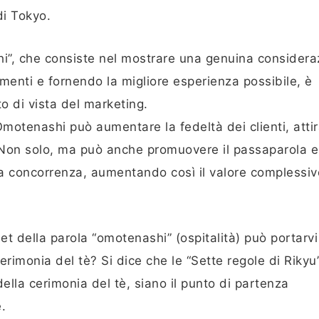
di Tokyo.
ashi”, che consiste nel mostrare una genuina consider
ntimenti e fornendo la migliore esperienza possibile, è
 di vista del marketing.
motenashi può aumentare la fedeltà dei clienti, attir
. Non solo, ma può anche promuovere il passaparola e
lla concorrenza, aumentando così il valore complessiv
et della parola “omotenashi” (ospitalità) può portarv
erimonia del tè? Si dice che le “Sette regole di Rikyu
della cerimonia del tè, siano il punto di partenza
e.