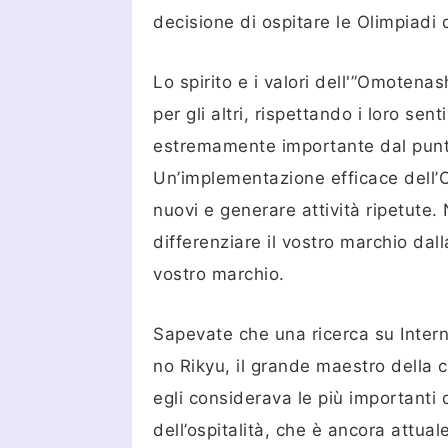
decisione di ospitare le Olimpiadi 
Lo spirito e i valori dell'”Omoten
per gli altri, rispettando i loro se
estremamente importante dal punto
Un’implementazione efficace dell’O
nuovi e generare attività ripetute
differenziare il vostro marchio da
vostro marchio.
Sapevate che una ricerca su Intern
no Rikyu, il grande maestro della c
egli considerava le più importanti 
dell’ospitalità, che è ancora attual