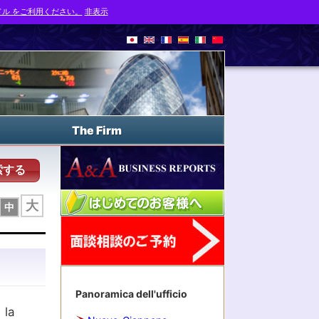
ル をご利用ください。
非表示
The Firm
索する
大
中
Panoramica dell'ufficio
 la