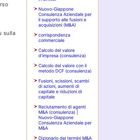
orso
Nuovo-Giappone
Consulenza Aziendale per
il supporto alle fusioni e
acquisizioni (M&A)
ù sulla
corrispondenza
commerciale
Calcolo del valore
d’impresa (consulenza)
Calcolo del valore con il
metodo DCF (consulenza)
Fusioni, scissioni, scambi
di azioni, aumenti di
capitale e riduzioni di
capitale
Reclutamento di agenti
M&A (consulenza) |
Nuovo-Giappone
Consulenza Aziendale per
M&A
Dizionario dei termini M&A