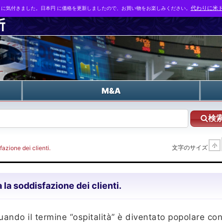
とに気付きました。日本円 に価格を更新しましたので、お買い物をお楽しみください。
代わりに米ド
n
M&A
検
小
文字のサイズ
sfazione dei clienti.
ra la soddisfazione dei clienti.
ando il termine “ospitalità” è diventato popolare con