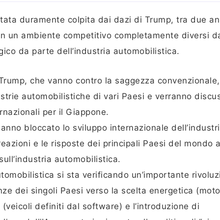
stata duramente colpita dai dazi di Trump, tra due an
 in un ambiente competitivo completamente diversi da
gico da parte dell’industria automobilistica.
di Trump, che vanno contro la saggezza convenzionale,
strie automobilistiche di vari Paesi e verranno discus
ernazionali per il Giappone.
anno bloccato lo sviluppo internazionale dell’industr
eazioni e le risposte dei principali Paesi del mondo 
sull’industria automobilistica.
utomobilistica si sta verificando un’importante rivolu
ze dei singoli Paesi verso la scelta energetica (moto
veicoli definiti dal software) e l’introduzione di