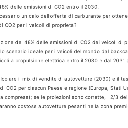
48% delle emissioni di CO2 entro il 2030.
ecessario un calo dell’offerta di carburante per otten
i CO2 per i veicoli di proprietà?
zione del 48% delle emissioni di CO2 dei veicoli di p
 lo scenario ideale per i veicoli del mondo dal backca
coli a propulsione elettrica entro il 2030 e dal 2031 
lcolare il mix di vendite di autovetture (2030) e il ta
 di CO2 per ciascun Paese e regione (Europa, Stati Un
 compresa); se le proiezioni sono corrette, i 2/3 dei 
 saranno costose autovetture pesanti nella zona premi