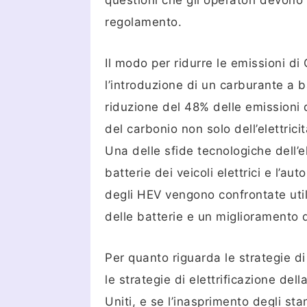
questioni che gli operatori devono 
regolamento.
Il modo per ridurre le emissioni d
l’introduzione di un carburante a 
riduzione del 48% delle emissioni 
del carbonio non solo dell’elettric
Una delle sfide tecnologiche dell’el
batterie dei veicoli elettrici e l’au
degli HEV vengono confrontate util
delle batterie e un miglioramento 
Per quanto riguarda le strategie di 
le strategie di elettrificazione del
Uniti, e se l’inasprimento degli st