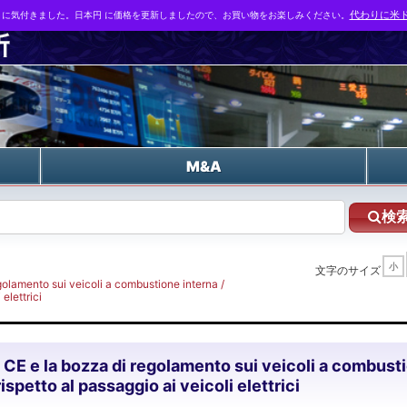
とに気付きました。日本円 に価格を更新しましたので、お買い物をお楽しみください。
代わりに米ド
n
M&A
検
小
文字のサイズ
egolamento sui veicoli a combustione interna /
elettrici
i CE e la bozza di regolamento sui veicoli a combust
spetto al passaggio ai veicoli elettrici