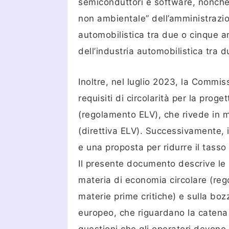
semiconduttori e software, nonché l’
non ambientale” dell’amministrazio
automobilistica tra due o cinque a
dell’industria automobilistica tra 
Inoltre, nel luglio 2023, la Commi
requisiti di circolarità per la proge
(regolamento ELV), che rivede in mod
(direttiva ELV). Successivamente,
e una proposta per ridurre il tasso 
Il presente documento descrive le u
materia di economia circolare (reg
materie prime critiche) e sulla boz
europeo, che riguardano la catena 