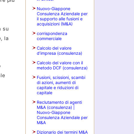
re più
Nuovo-Giappone
Consulenza Aziendale per
il supporto alle fusioni e
acquisizioni (M&A)
a su
corrispondenza
, la
commerciale
Calcolo del valore
d’impresa (consulenza)
Calcolo del valore con il
o
metodo DCF (consulenza)
ale
Fusioni, scissioni, scambi
di azioni, aumenti di
capitale e riduzioni di
capitale
Reclutamento di agenti
M&A (consulenza) |
Nuovo-Giappone
Consulenza Aziendale per
M&A
Dizionario dei termini M&A