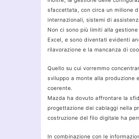
Inoltre, la gestione delle configur
sfaccettata, con circa un milione d
internazionali, sistemi di assistenz
Non ci sono più limiti alla gestio
Excel, e sono diventati evidenti an
rilavorazione e la mancanza di coo
Quello su cui vorremmo concentrarci
sviluppo a monte alla produzione e 
coerente.
Mazda ha dovuto affrontare la sfida
progettazione dei cablaggi nella pr
costruzione del filo digitale ha pe
In combinazione con le informazion