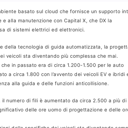
ambiente basato sul cloud che fornisce un supporto in
e e alla manutenzione con Capital X, che DX la
di sistemi elettrici ed elettronici.
ci e della tecnologia di guida automatizzata, la proget
i dei veicoli sta diventando più complessa che mai.
 che in passato era di circa 1.200-1.500 per le auto
 a circa 1.800 con l’avvento dei veicoli EV e ibridi 
enza alla guida e delle funzioni anticollisione.
, il numero di fili è aumentato da circa 2.500 a più di
nificativo delle ore uomo di progettazione e delle o