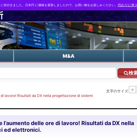
とに気付きました。日本円 に価格を更新しましたので、お買い物をお楽しみください。
代わりに米ド
n
M&A
検
小
文字のサイズ
 di lavoro! Risultati da DX nella progettazione di sistemi
 e l’aumento delle ore di lavoro! Risultati da DX nella
i ed elettronici.