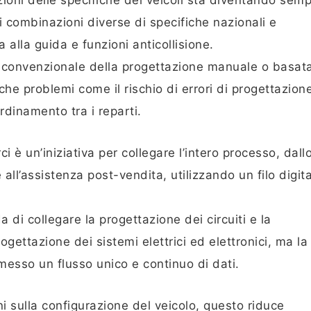
azioni delle specifiche dei veicoli sta diventando semp
i combinazioni diverse di specifiche nazionali e
a alla guida e funzioni anticollisione.
ne convenzionale della progettazione manuale o basat
che problemi come il rischio di errori di progettazione
rdinamento tra i reparti.
 è un’iniziativa per collegare l’intero processo, dall
all’assistenza post-vendita, utilizzando un filo digit
 di collegare la progettazione dei circuiti e la
ogettazione dei sistemi elettrici ed elettronici, ma la
rmesso un flusso unico e continuo di dati.
i sulla configurazione del veicolo, questo riduce