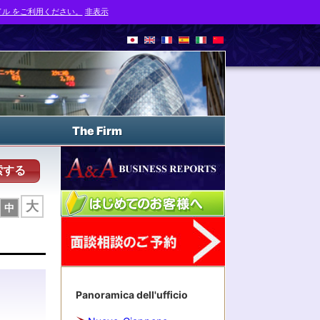
ル をご利用ください。
非表示
The Firm
索する
大
中
Panoramica dell'ufficio