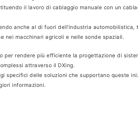
stituendo il lavoro di cablaggio manuale con un cabla
ndo anche al di fuori dell’industria automobilistica, tr
he nei macchinari agricoli e nelle sonde spaziali.
 per rendere più efficiente la progettazione di siste
complessi attraverso il DXing.
 specifici delle soluzioni che supportano queste iniz
iori informazioni.