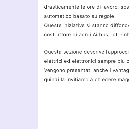
drasticamente le ore di lavoro, so
automatico basato su regole.
Queste iniziative si stanno diffonde
costruttore di aerei Airbus, oltre c
Questa sezione descrive l’approccio
elettrici ed elettronici sempre più 
Vengono presentati anche i vantaggi
quindi la invitiamo a chiedere magg