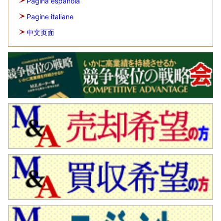
Página española
Pagine italiane
中文页面