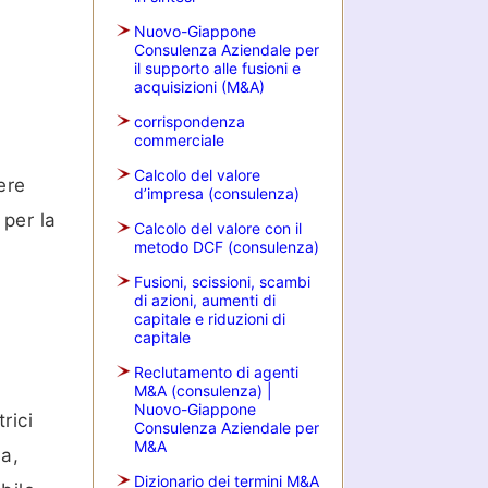
Nuovo-Giappone
Consulenza Aziendale per
il supporto alle fusioni e
acquisizioni (M&A)
corrispondenza
commerciale
Calcolo del valore
ere
d’impresa (consulenza)
 per la
Calcolo del valore con il
metodo DCF (consulenza)
Fusioni, scissioni, scambi
di azioni, aumenti di
capitale e riduzioni di
capitale
Reclutamento di agenti
M&A (consulenza) |
Nuovo-Giappone
rici
Consulenza Aziendale per
M&A
ia,
Dizionario dei termini M&A