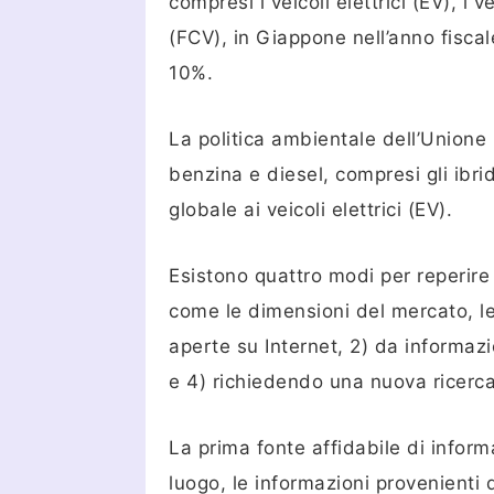
compresi i veicoli elettrici (EV), i v
(FCV), in Giappone nell’anno fiscal
10%.
La politica ambientale dell’Unione 
benzina e diesel, compresi gli ibr
globale ai veicoli elettrici (EV).
Esistono quattro modi per reperire i
come le dimensioni del mercato, le 
aperte su Internet, 2) da informazio
e 4) richiedendo una nuova ricerca
La prima fonte affidabile di informa
luogo, le informazioni provenienti 