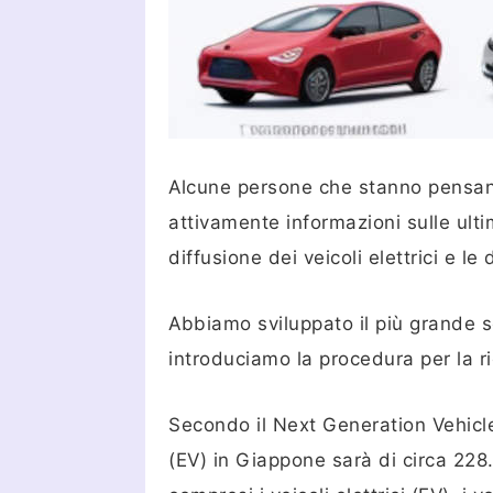
Alcune persone che stanno pensand
attivamente informazioni sulle ult
diffusione dei veicoli elettrici e l
Abbiamo sviluppato il più grande s
introduciamo la procedura per la ric
Secondo il Next Generation Vehicle 
(EV) in Giappone sarà di circa 228.