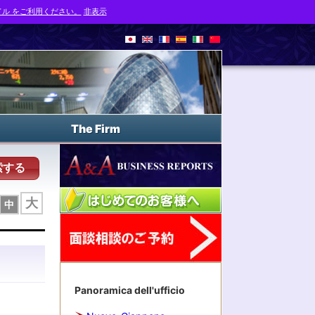
ル をご利用ください。
非表示
The Firm
索する
大
中
Panoramica dell'ufficio