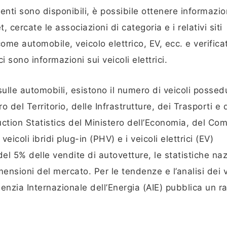
nenti sono disponibili, è possibile ottenere informazio
 cercate le associazioni di categoria e i relativi siti
me automobile, veicolo elettrico, EV, ecc. e verificat
i sono informazioni sui veicoli elettrici.
sulle automobili, esistono il numero di veicoli possed
 del Territorio, delle Infrastrutture, dei Trasporti e 
ction Statistics del Ministero dell’Economia, del Co
veicoli ibridi plug-in (PHV) e i veicoli elettrici (EV)
 5% delle vendite di autovetture, le statistiche naz
mensioni del mercato. Per le tendenze e l’analisi dei v
’Agenzia Internazionale dell’Energia (AIE) pubblica un r