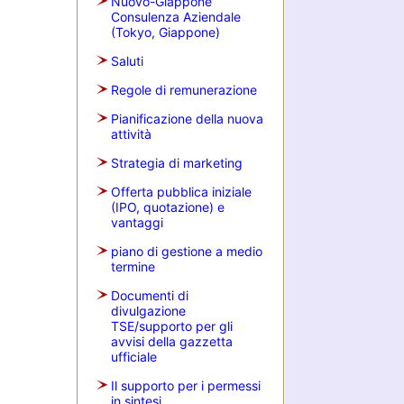
Nuovo-Giappone
Consulenza Aziendale
(Tokyo, Giappone)
Saluti
Regole di remunerazione
Pianificazione della nuova
attività
Strategia di marketing
Offerta pubblica iniziale
(IPO, quotazione) e
vantaggi
piano di gestione a medio
termine
Documenti di
divulgazione
TSE/supporto per gli
avvisi della gazzetta
ufficiale
Il supporto per i permessi
in sintesi