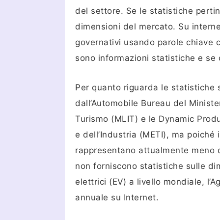
del settore. Se le statistiche perti
dimensioni del mercato. Su internet,
governativi usando parole chiave co
sono informazioni statistiche e se c
Per quanto riguarda le statistiche 
dall’Automobile Bureau del Ministero
Turismo (MLIT) e le Dynamic Produ
e dell’Industria (METI), ma poiché i 
rappresentano attualmente meno del
non forniscono statistiche sulle di
elettrici (EV) a livello mondiale, l
annuale su Internet.