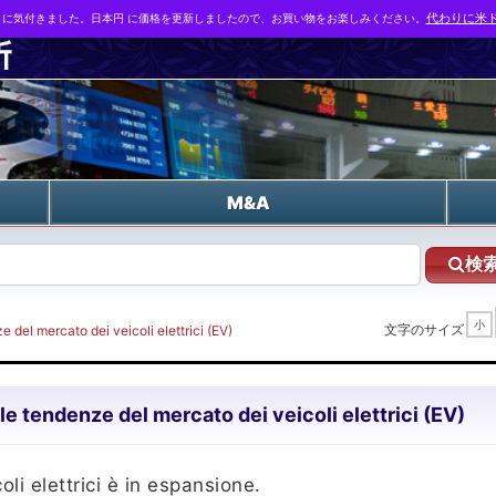
とに気付きました。日本円 に価格を更新しましたので、お買い物をお楽しみください。
代わりに米ド
n
M&A
検
小
文字のサイズ
 del mercato dei veicoli elettrici (EV)
e tendenze del mercato dei veicoli elettrici (EV)
oli elettrici è in espansione.