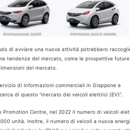
o di avviare una nuova attività potrebbero raccogli
ime tendenze del mercato, come le prospettive future
e dimensioni del mercato.
ervizio di informazioni commerciali in Giappone e
erca di questo “mercato dei veicoli elettrici (EV)”.
Promotion Centre, nel 2022 il numero di veicoli elett
000 unità. Inoltre, il numero di veicoli a nuova energ