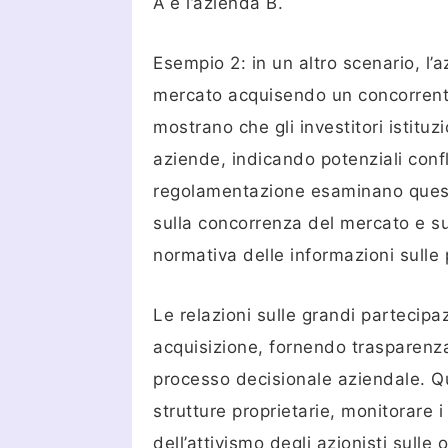
A e l’azienda B.
Esempio 2: in un altro scenario, l
mercato acquisendo un concorrente,
mostrano che gli investitori istitu
aziende, indicando potenziali confli
regolamentazione esaminano queste 
sulla concorrenza del mercato e s
normativa delle informazioni sulle p
Le relazioni sulle grandi partecipa
acquisizione, fornendo trasparenza 
processo decisionale aziendale. Qu
strutture proprietarie, monitorare i 
dell’attivismo degli azionisti sulle