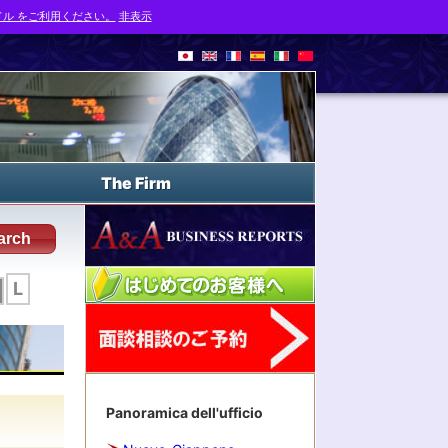
ル をご利用ください。
非表示
The Firm
arch
L
Panoramica dell'ufficio