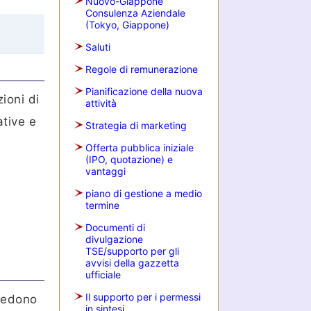
Nuovo-Giappone
Consulenza Aziendale
(Tokyo, Giappone)
Saluti
Regole di remunerazione
Pianificazione della nuova
ioni di
attività
ative e
Strategia di marketing
Offerta pubblica iniziale
(IPO, quotazione) e
vantaggi
piano di gestione a medio
termine
Documenti di
divulgazione
TSE/supporto per gli
avvisi della gazzetta
ufficiale
Il supporto per i permessi
hiedono
in sintesi