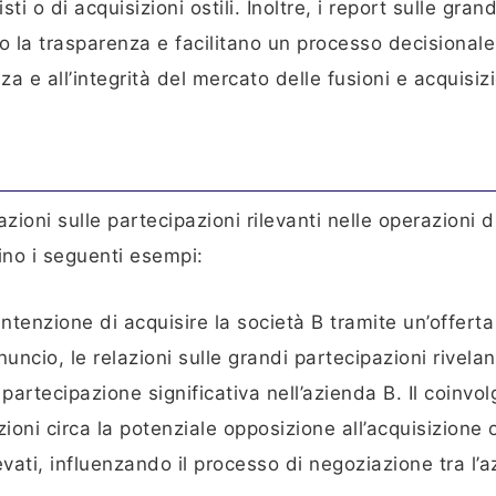
ti o di acquisizioni ostili. Inoltre, i report sulle grand
 la trasparenza e facilitano un processo decisionale
za e all’integrità del mercato delle fusioni e acquisizi
azioni sulle partecipazioni rilevanti nelle operazioni d
ino i seguenti esempi:
intenzione di acquisire la società B tramite un’offerta
nuncio, le relazioni sulle grandi partecipazioni rivela
rtecipazione significativa nell’azienda B. Il coinvo
oni circa la potenziale opposizione all’acquisizione o
levati, influenzando il processo di negoziazione tra l’