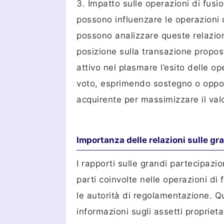
3. Impatto sulle operazioni di fusio
possono influenzare le operazioni d
possono analizzare queste relazioni 
posizione sulla transazione propost
attivo nel plasmare l’esito delle op
voto, esprimendo sostegno o oppos
acquirente per massimizzare il valor
Importanza delle relazioni sulle gr
I rapporti sulle grandi partecipazi
parti coinvolte nelle operazioni di 
le autorità di regolamentazione. Qu
informazioni sugli assetti proprietar