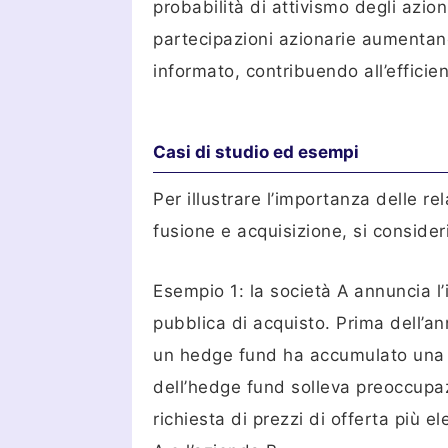
probabilità di attivismo degli azionis
partecipazioni azionarie aumentano
informato, contribuendo all’efficien
Casi di studio ed esempi
Per illustrare l’importanza delle rel
fusione e acquisizione, si consider
Esempio 1: la società A annuncia l’
pubblica di acquisto. Prima dell’an
un hedge fund ha accumulato una pa
dell’hedge fund solleva preoccupazi
richiesta di prezzi di offerta più e