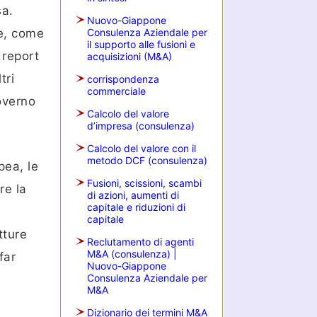
sa.
Nuovo-Giappone
ie, come
Consulenza Aziendale per
il supporto alle fusioni e
 report
acquisizioni (M&A)
tri
corrispondenza
commerciale
overno
Calcolo del valore
d’impresa (consulenza)
Calcolo del valore con il
metodo DCF (consulenza)
pea, le
Fusioni, scissioni, scambi
re la
di azioni, aumenti di
capitale e riduzioni di
capitale
tture
Reclutamento di agenti
M&A (consulenza) |
far
Nuovo-Giappone
Consulenza Aziendale per
M&A
Dizionario dei termini M&A