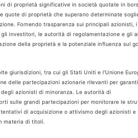
ioni di proprietà significative in società quotate in bor
 le quote di proprietà che superano determinate sogl
lazione. Fornendo trasparenza sui principali azionisti, i
li investitori, le autorità di regolamentazione e gli al
azione della proprietà e la potenziale influenza sul g
e giurisdizioni, tra cui gli Stati Uniti e l’Unione Euro
 delle partecipazioni azionarie rilevanti per garanti
 degli azionisti di minoranza. Le autorità di
rti sulle grandi partecipazioni per monitorare le stru
tentativi di acquisizione o attivismo degli azionisti e 
 materia di titoli.