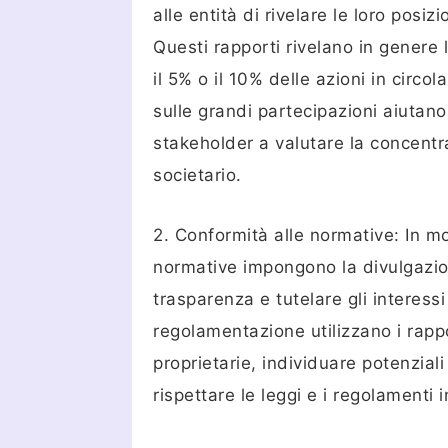
alle entità di rivelare le loro posiz
Questi rapporti rivelano in genere
il 5% o il 10% delle azioni in circo
sulle grandi partecipazioni aiutano g
stakeholder a valutare la concentr
societario.
2. Conformità alle normative: In molt
normative impongono la divulgazione
trasparenza e tutelare gli interessi
regolamentazione utilizzano i rappo
proprietarie, individuare potenziali 
rispettare le leggi e i regolamenti in