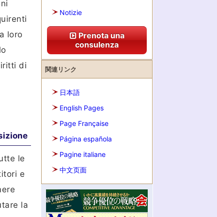
oni
Notizie
uirenti
a loro
Prenota una
consulenza
lo
itti di
関連リンク
日本語
English Pages
Page Française
sizione
Página española
Pagine italiane
utte le
中文页面
itori e
nere
utare la