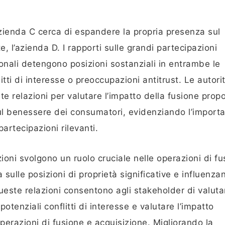
’azienda C cerca di espandere la propria presenza sul
 l’azienda D. I rapporti sulle grandi partecipazioni
zionali detengono posizioni sostanziali in entrambe le
tti di interesse o preoccupazioni antitrust. Le autorit
relazioni per valutare l’impatto della fusione prop
ul benessere dei consumatori, evidenziando l’import
artecipazioni rilevanti.
zioni svolgono un ruolo cruciale nelle operazioni di fu
sulle posizioni di proprietà significative e influenzan
este relazioni consentono agli stakeholder di valuta
potenziali conflitti di interesse e valutare l’impatto
 operazioni di fusione e acquisizione. Migliorando la